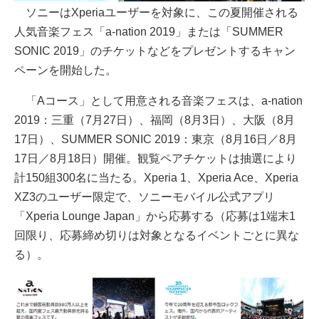
ソニーはXperiaユーザーを対象に、この夏開催される
人気音楽フェス「a-nation 2019」または「SUMMER
SONIC 2019」のチケットなどをプレゼントするキャン
ペーンを開始した。
「Aコース」として用意される音楽フェスは、a-nation
2019：三重（7月27日）、福岡（8月3日）、大阪（8月
17日）、SUMMER SONIC 2019：東京（8月16日／8月
17日／8月18日）開催。観覧ペアチケットは抽選により
計150組300名に当たる。Xperia 1、Xperia Ace、Xperia
XZ3のユーザー限定で、ソニーモバイル公式アプリ
「Xperia Lounge Japan」から応募する（応募は1端末1
回限り、応募締め切りは対象となるイベントごとに異な
る）。