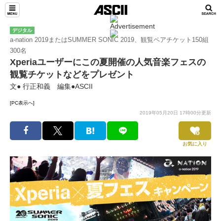
デジタル
a-nation 2019またはSUMMER SONIC 2019、観覧ペアチケット150組
300名
Xperiaユーザーにこの夏開催の人気音楽フェスの
観覧チケットなどをプレゼント
文● 行正和義 編集●ASCII
[PC表示へ]
2019年05月20日 17時00分更新
お気に入り