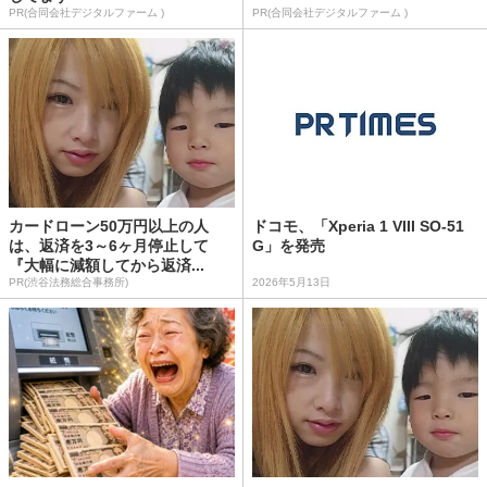
PR(合同会社デジタルファーム )
PR(合同会社デジタルファーム )
カードローン50万円以上の人
ドコモ、「Xperia 1 VIII SO-51
は、返済を3～6ヶ月停止して
G」を発売
『大幅に減額してから返済...
PR(渋谷法務総合事務所)
2026年5月13日