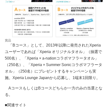
賞品
「Bコース」として、2013年以降に発売されたXperia
ユーザーであれば「Xperia オリジナルタオル」（抽選で
500名）、「Xperia × a-nationコラボマフラータオル」
（250名）、「Xperia × Summer Sonicコラボマフラータ
オル」（250名）にプレゼントするキャンペーンも実
施。Xperia Lounge Japanから応募し、1端末1回限り。
AコースもしくはBコースどちらか一方のみの当選とな
る。
■関連サイト