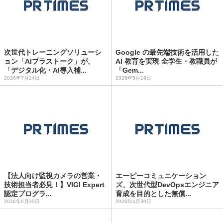
次世代トレーニングソリューシ
Google の最先端技術を活用した
ョン「AIプラストーク」が、
AI 教育を実現 全学生・教職員が
「デジタル化・AI導入補...
「Gem...
2026年7月24日
2026年5月19日
【法人向け監視カメラの営業・
エーピーコミュニケーション
技術担当者必見！】VIGI Expert
ズ、次世代型DevOpsエンジニア
認定プログラ...
育成を目的とした無償...
2026年6月30日
2026年4月30日