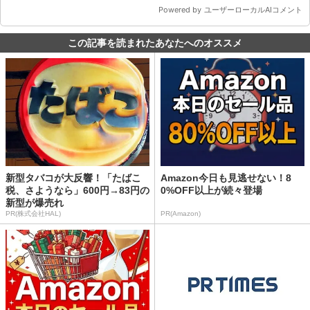
この記事を読まれたあなたへのオススメ
新型タバコが大反響！「たばこ
Amazon今日も見逃せない！8
税、さようなら」600円→83円の
0%OFF以上が続々登場
新型が爆売れ
PR(株式会社HAL)
PR(Amazon)