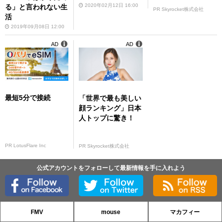
2020年02月12日 16:00
る」と言われない生
PR Skyrocket株式会社
活
2019年09月08日 12:00
AD
AD
最短5分で接続
「世界で最も美しい
顔ランキング」日本
人トップに驚き！
PR LotusFlare Inc
PR Skyrocket株式会社
公式アカウントをフォローして最新情報を手に入れよう
FMV
mouse
マカフィー