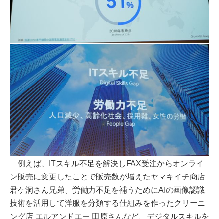
例えば、ITスキル不足を解決しFAX受注からオンライ
ン販売に変更したことで販売数が増えたヤマキイチ商店
君ケ洞さん兄弟、労働力不足を補うためにAIの画像認識
技術を活用して洋服を分類する仕組みを作ったクリーニ
ング店 エルアンドエー 田原さんなど、デジタルスキルを