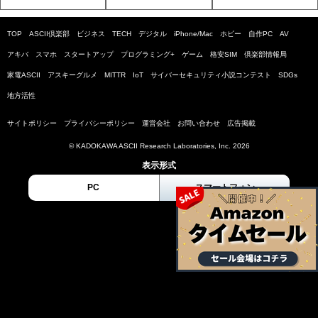
TOP
ASCII倶楽部
ビジネス
TECH
デジタル
iPhone/Mac
ホビー
自作PC
AV
アキバ
スマホ
スタートアップ
プログラミング+
ゲーム
格安SIM
倶楽部情報局
家電ASCII
アスキーグルメ
MITTR
IoT
サイバーセキュリティ小説コンテスト
SDGs
地方活性
サイトポリシー
プライバシーポリシー
運営会社
お問い合わせ
広告掲載
© KADOKAWA ASCII Research Laboratories, Inc. 2026
表示形式
PC
スマートフォン