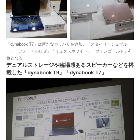
「dynabook T7」は新たなカラバリを追加。「スタイリッシュブル
ー」「フォーマルロゼ」「リュクスホワイト」「サテンゴールド」4
色となる
デュアルストレージや臨場感あるスピーカーなどを搭
載した「dynabook T9」「dynabook T7」