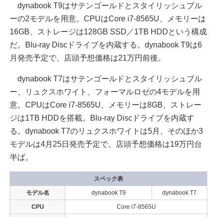
dynabook T9はサテンゴールドとスタイリッシュブル
ーの2モデルを用意。CPUはCore i7-8565U、メモリーは
16GB、ストレージは128GB SSD／1TB HDDという構成
だ。Blu-ray Discドライブを内蔵する。dynabook T9は6
月発売予定で、店頭予想価格は21万円前後。
dynabook T7はサテンゴールドとスタイリッシュブル
ー、リュクスホワイト、フォーマルロゼの4モデルを用
意。CPUはCore i7-8565U、メモリーは8GB、ストレー
ジは1TB HDDを搭載。Blu-ray Discドライブを内蔵す
る。dynabook T7のリュクスホワイトは5月、そのほか3
モデルは4月25日発売予定で、店頭予想価格は19万円台
半ば。
スペック表
モデル名
dynabook T9
dynabook T7
CPU
Core i7-8565U