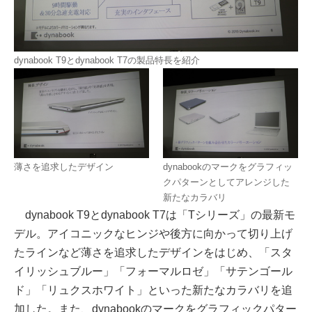
dynabook T9とdynabook T7の製品特長を紹介
薄さを追求したデザイン
dynabookのマークをグラフィッ
クパターンとしてアレンジした
新たなカラバリ
dynabook T9とdynabook T7は「Tシリーズ」の最新モ
デル。アイコニックなヒンジや後方に向かって切り上げ
たラインなど薄さを追求したデザインをはじめ、「スタ
イリッシュブルー」「フォーマルロゼ」「サテンゴール
ド」「リュクスホワイト」といった新たなカラバリを追
加した。また、dynabookのマークをグラフィックパター