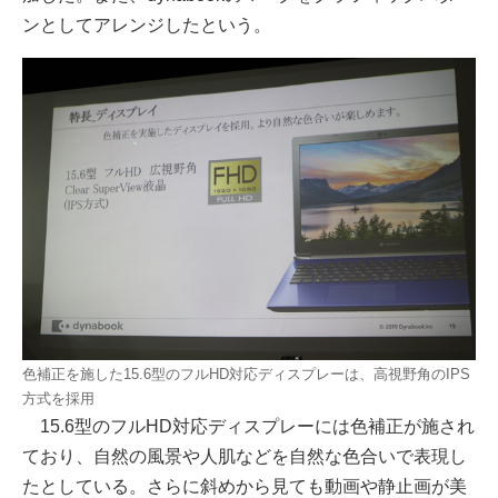
ンとしてアレンジしたという。
色補正を施した15.6型のフルHD対応ディスプレーは、高視野角のIPS
方式を採用
15.6型のフルHD対応ディスプレーには色補正が施され
ており、自然の風景や人肌などを自然な色合いで表現し
たとしている。さらに斜めから見ても動画や静止画が美