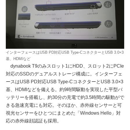
インターフェースはUSB PD対応USB Type-CコネクターとUSB 3.0×3
基、HDMIなど
dynabook T9のみスロット1にHDD、スロット2にPCIe
対応のSSDのデュアルストレージ構成に。インターフェ
ースはUSB PD対応USB Type-CコネクターとUSB 3.0×3
基、HDMIなどを備える。約9時間駆動を実現した平型バ
ッテリーを搭載し、約30分の充電で約3.5時間の駆動がで
きる急速充電にも対応。そのほか、赤外線センサーと可
視光センサーをひとつにまとめた「Windows Hello」対
応の赤外線顔認証も採用。