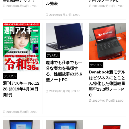
事の効率アップ！
バイルノートPC
ル発表
2019年04月04日 07:00
2019年02月21日 07:00
2019年01月17日 12:00
デジタル
趣味でも仕事でも十
デジタル
分な実力を発揮す
Dynabook新モデル
る、性能抜群の15.6
デジタル
はビジネスにとこと
型ノートPC
週刊アスキー No.12
ん特化した薄型軽量
28 (2019年4月30日
堅牢13.3型ノートP
2019年06月13日 09:00
発行)
C
2019年07月08日 12:00
2019年04月30日 00:00