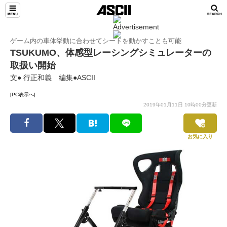
ゲーム内の車体挙動に合わせてシートを動かすことも可能
TSUKUMO、体感型レーシングシミュレーターの
取扱い開始
文● 行正和義 編集●ASCII
[PC表示へ]
2019年01月11日 10時00分更新
お気に入り