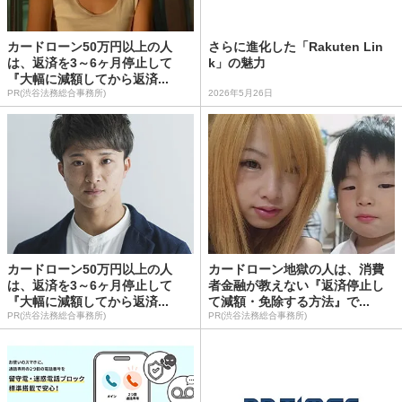
カードローン50万円以上の人
さらに進化した「Rakuten Lin
は、返済を3～6ヶ月停止して
k」の魅力
『大幅に減額してから返済...
PR(渋谷法務総合事務所)
2026年5月26日
カードローン50万円以上の人
カードローン地獄の人は、消費
は、返済を3～6ヶ月停止して
者金融が教えない『返済停止し
『大幅に減額してから返済...
て減額・免除する方法』で...
PR(渋谷法務総合事務所)
PR(渋谷法務総合事務所)