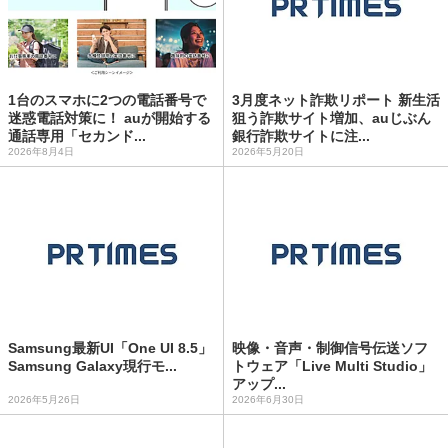
1台のスマホに2つの電話番号で
3月度ネット詐欺リポート 新生活
迷惑電話対策に！ auが開始する
狙う詐欺サイト増加、auじぶん
通話専用「セカンド...
銀行詐欺サイトに注...
2026年8月4日
2026年5月20日
Samsung最新UI「One UI 8.5」
映像・音声・制御信号伝送ソフ
Samsung Galaxy現行モ...
トウェア「Live Multi Studio」
アップ...
2026年5月26日
2026年6月30日