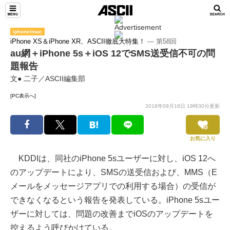
iphone/mac
iPhone XS＆iPhone XR、ASCII徹底大特集！
― 第58回
au網＋iPhone 5s＋iOS 12でSMS送受信不可の問
題報告
文● 二子／ASCII編集部
[PC表示へ]
2018年09月18日 19時30分更新
お気に入り
KDDIは、同社のiPhone 5sユーザーに対し、iOS 12へ
のアップデートにより、SMSの送受信および、MMS（E
メールをメッセージアプリでの利用する場合）の受信が
できなくなるという報告を発表している。iPhone 5sユー
ザーに対しては、問題の改善までiOSのアップデートを
控えるよう呼びかけている。