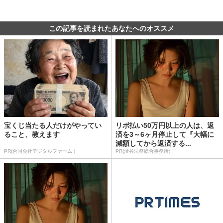
この記事を読まれたあなたへのオススメ
宝くじ当たる人だけがやってい
リボ払い50万円以上の人は、返
ること、教えます
済を3～6ヶ月停止して『大幅に
減額してから返済する...
PR(合同会社デジタルファーム )
PR(渋谷法務総合事務所)