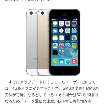
すでにアップデートしてしまったユーザーに対して
は、4Gをオフに変更することで、SMS送受信とMMSの
受信が可能になるとしている（その場合は3Gでの利用に
なるため、データ通信の速度が低下する可能性が有