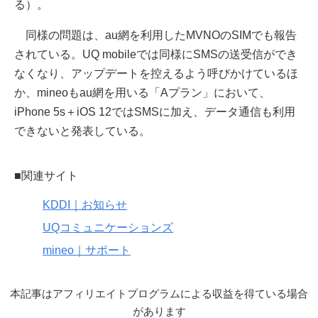
る）。
同様の問題は、au網を利用したMVNOのSIMでも報告
されている。UQ mobileでは同様にSMSの送受信ができ
なくなり、アップデートを控えるよう呼びかけているほ
か、mineoもau網を用いる「Aプラン」において、
iPhone 5s＋iOS 12ではSMSに加え、データ通信も利用
できないと発表している。
■関連サイト
KDDI｜お知らせ
UQコミュニケーションズ
mineo｜サポート
本記事はアフィリエイトプログラムによる収益を得ている場合
があります