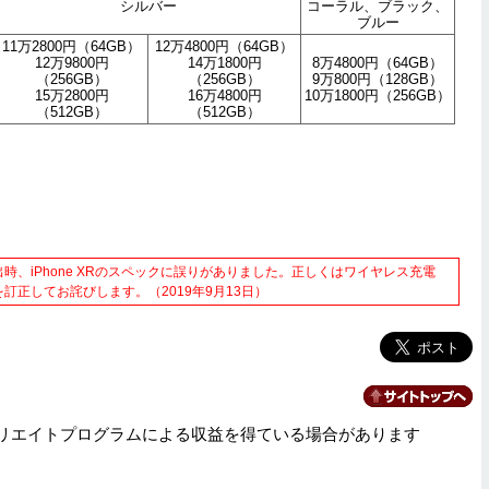
シルバー
コーラル、ブラック、
ブルー
11万2800円（64GB）
12万4800円（64GB）
12万9800円
14万1800円
8万4800円（64GB）
（256GB）
（256GB）
9万800円（128GB）
15万2800円
16万4800円
10万1800円（256GB）
（512GB）
（512GB）
時、iPhone XRのスペックに誤りがありました。正しくはワイヤレス充電
訂正してお詫びします。（2019年9月13日）
リエイトプログラムによる収益を得ている場合があります