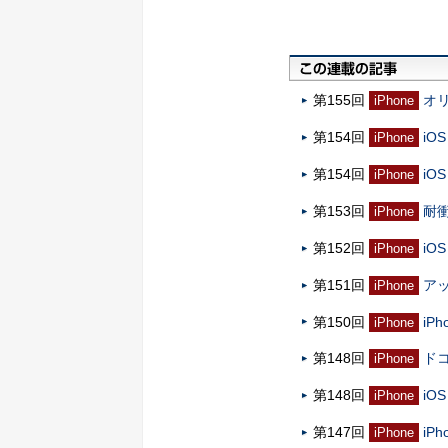
第155回
オリ
iPhone
第154回
iO
iPhone
第154回
iO
iPhone
第153回
耐衝
iPhone
第152回
iO
iPhone
第151回
アッ
iPhone
第150回
iP
iPhone
第148回
ドコ
iPhone
第148回
iO
iPhone
第147回
iP
iPhone