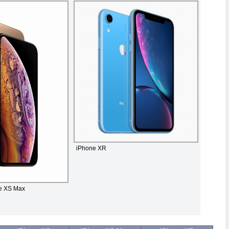
iPhone XR
e XS Max