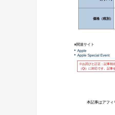
価格（税別）
■関連サイト
Apple
Apple Special Event
※お詫びと訂正：記事初出
（Qi）に対応です。記事を
本記事はアフィ