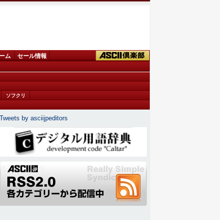
ーム
セール情報
ソフクリ
Tweets by asciijpeditors