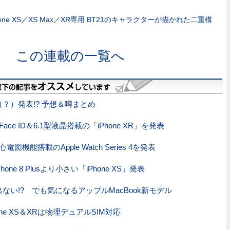
hone XS／XS Max／XR専用 BT21のキャラクターが描かれた二重構
この連載の一覧へ
Xs（？）発表!? 予想＆噂まとめ
ace ID＆6.1型液晶搭載の「iPhone XR」を発表
図機能搭載のApple Watch Series 4を発表
Phone 8 Plusより小さい「iPhone XS」発表
ない!? でも気になるアップルMacBook新モデル
one XS＆XRは物理デュアルSIM対応