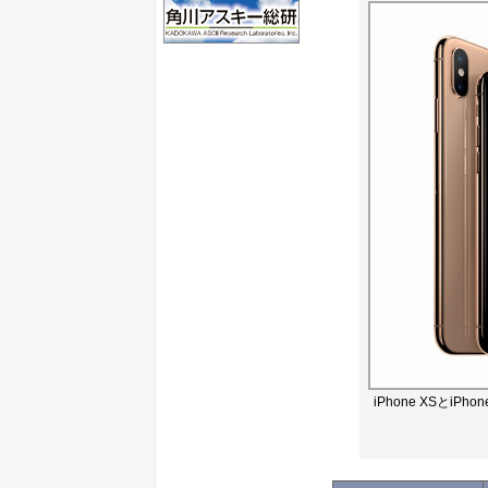
iPhone XSとiPhon