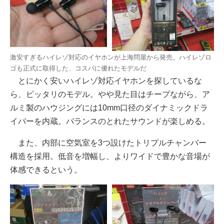
激安すぎるハイレゾ対応のイヤホンが上海問屋から発売。ハイレゾロ
ゴも正式に取得した、コスパに優れたモデルだ
とにかく安いハイレゾ対応イヤホンを探しているな
ら、ピッタリのモデル。やや見た目はチープながら、ア
ルミ製のハウジングには10mm口径のダイナミックドラ
イバーを内蔵。バランスのとれたサウンドが楽しめる。
また、内部に空気室を3つ設けたトリプルチャンバー
構造を採用。低音を増幅し、よりワイドで豊かな音場が
体感できるという。