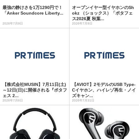
最強の静けさを1万1290円で！
オープンイヤー型イヤホンのSh
「Anker Soundcore Liberty...
okz （ショックス）「ポタフェ
ス2026夏 秋葉...
2026年7月9日
2026年7月9日
【株式会社MUSIN】7月11日(土)
【AVIOT】2モデルのUSB Type-
～12日(日)に開催される『ポタフ
Cイヤホン、ハイレゾ再生・ノイ
ェス 2...
ズキャン...
2026年7月6日
2026年7月31日