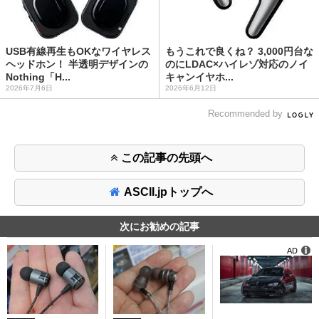
USB有線再生もOKなワイヤレス
もうこれで良くね？ 3,000円台な
ヘッドホン！ 半透明デザインの
のにLDAC×ハイレゾ対応のノイ
Nothing「H...
キャンイヤホ...
2026年7月6日
2026年6月12日
Recommended by
この記事の先頭へ
ASCII.jpトップへ
次にお勧めの記事
AD