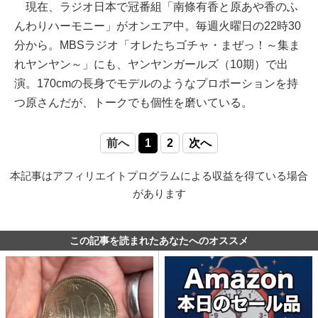
現在、ラジオ日本で冠番組「南條有香と原あや香のふ
んわりハーモニー」がオンエア中。毎週火曜日の22時30
分から。MBSラジオ「オレたちゴチャ・まぜっ！～集ま
れヤンヤン～」にも、ヤンヤンガールズ（10期）で出
演。170cmの長身でモデルのようなプロポーションを持
つ原さんだが、トークでも個性を磨いている。
前へ
1
2
次へ
本記事はアフィリエイトプログラムによる収益を得ている場合
があります
この記事を読まれたあなたへのオススメ