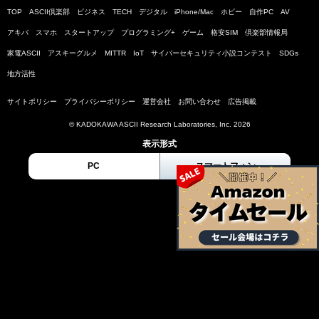
TOP
ASCII倶楽部
ビジネス
TECH
デジタル
iPhone/Mac
ホビー
自作PC
AV
アキバ
スマホ
スタートアップ
プログラミング+
ゲーム
格安SIM
倶楽部情報局
家電ASCII
アスキーグルメ
MITTR
IoT
サイバーセキュリティ小説コンテスト
SDGs
地方活性
サイトポリシー
プライバシーポリシー
運営会社
お問い合わせ
広告掲載
© KADOKAWA ASCII Research Laboratories, Inc. 2026
表示形式
PC
スマートフォン