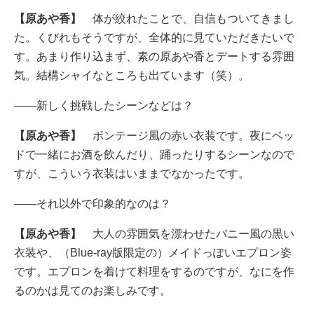
【原あや香】
体が絞れたことで、自信もついてきまし
た。くびれもそうですが、全体的に見ていただきたいで
す。あまり作り込まず、素の原あや香とデートする雰囲
気。結構シャイなところも出ています（笑）。
――新しく挑戦したシーンなどは？
【原あや香】
ボンテージ風の赤い衣装です。夜にベッ
ドで一緒にお酒を飲んだり、踊ったりするシーンなので
すが、こういう衣装はいままでなかったです。
――それ以外で印象的なのは？
【原あや香】
大人の雰囲気を漂わせたバニー風の黒い
衣装や、（Blue-ray版限定の）メイドっぽいエプロン姿
です。エプロンを着けて料理をするのですが、なにを作
るのかは見てのお楽しみです。