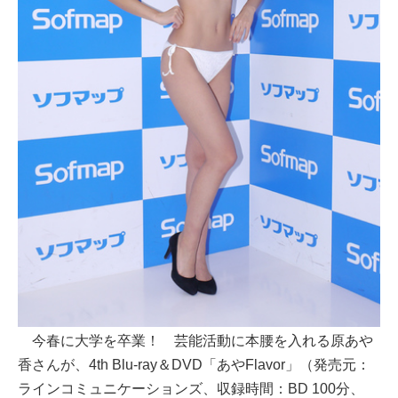
今春に大学を卒業！ 芸能活動に本腰を入れる原あや
香さんが、4th Blu-ray＆DVD「あやFlavor」（発売元：
ラインコミュニケーションズ、収録時間：BD 100分、