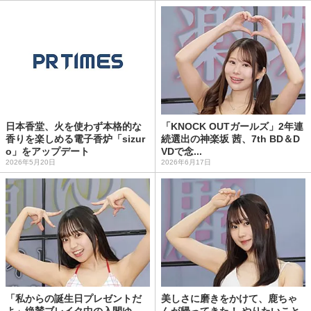
日本香堂、火を使わず本格的な
「KNOCK OUTガールズ」2年連
香りを楽しめる電子香炉「sizur
続選出の神楽坂 茜、7th BD＆D
o」をアップデート
VDで念...
2026年5月20日
2026年6月17日
「私からの誕生日プレゼントだ
美しさに磨きをかけて、鹿ちゃ