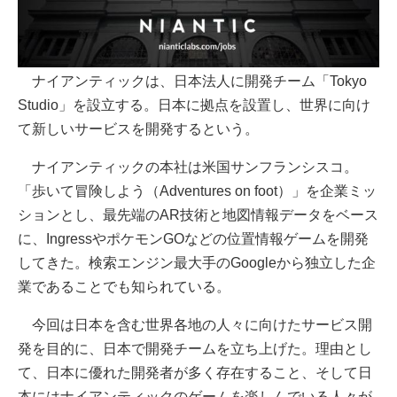
ナイアンティックは、日本法人に開発チーム「Tokyo
Studio」を設立する。日本に拠点を設置し、世界に向け
て新しいサービスを開発するという。
ナイアンティックの本社は米国サンフランシスコ。
「歩いて冒険しよう（Adventures on foot）」を企業ミッ
ションとし、最先端のAR技術と地図情報データをベース
に、IngressやポケモンGOなどの位置情報ゲームを開発
してきた。検索エンジン最大手のGoogleから独立した企
業であることでも知られている。
今回は日本を含む世界各地の人々に向けたサービス開
発を目的に、日本で開発チームを立ち上げた。理由とし
て、日本に優れた開発者が多く存在すること、そして日
本にはナイアンティックのゲームを楽しんでいる人々が