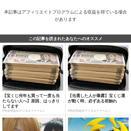
本記事はアフィリエイトプログラムによる収益を得ている場合
があります
この記事を読まれたあなたへのオススメ
【宝くじ何年も買って一度も当
【当選した人が暴露】宝くじ運
たらない人へ】原因、はっきり
が動く時、必ずある前触れ
してます
PR(合同会社デジタルファーム )
PR(合同会社デジタルファーム )