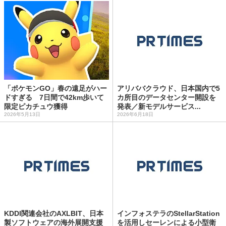
「ポケモンGO」春の遠足がハー
アリババクラウド、日本国内で5
ドすぎる 7日間で42km歩いて
カ所目のデータセンター開設を
限定ピカチュウ獲得
発表／新モデルサービス...
2026年5月13日
2026年6月18日
KDDI関連会社のAXLBIT、日本
インフォステラのStellarStation
製ソフトウェアの海外展開支援
を活用しセーレンによる小型衛