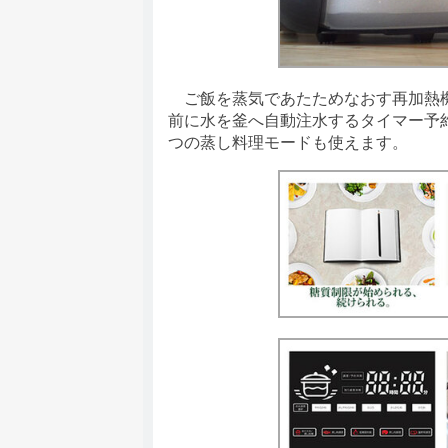
ご飯を蒸気であたためなおす再加熱機
前に水を釜へ自動注水するタイマー予
つの蒸し料理モードも使えます。