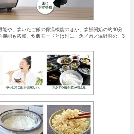
能や、炊いたご飯の保温機能のほか、炊飯開始の約40分
約機能も搭載。炊飯モードとは別に、魚／肉／温野菜の、3