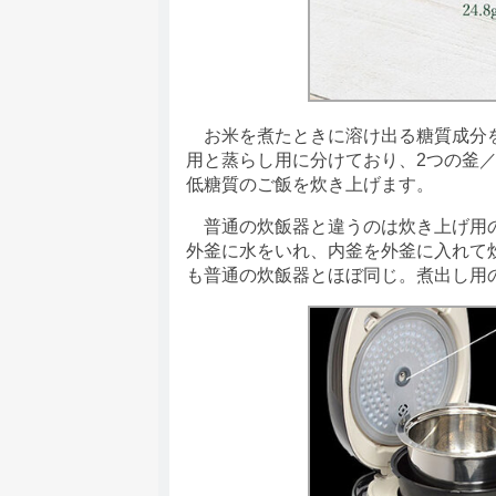
お米を煮たときに溶け出る糖質成分を
用と蒸らし用に分けており、2つの釜
低糖質のご飯を炊き上げます。
普通の炊飯器と違うのは炊き上げ用の
外釜に水をいれ、内釜を外釜に入れて
も普通の炊飯器とほぼ同じ。煮出し用