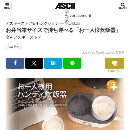
アスキーストア’s セレクション
― 第1481回
お弁当箱サイズで持ち運べる「お一人様炊飯器」
文●
アスキーストア
[PC表示へ]
2018年03月26日 21時00分更新
お気に入り