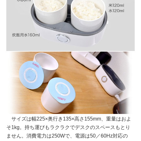
サイズは幅225×奥行き135×高さ155mm、重量はおよ
そ1kg。持ち運びもラクラクでデスクのスペースもとり
ません。消費電力は250Wで、電源は50／60Hz対応の