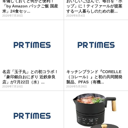
常備しておくと何かと便利！
おいしいごはんで、毎日を「ポ
「by Amazon パックご飯 国産
ップ」に！ティファールが提案
米」24食セッ...
する一人暮らしのための新...
2026年7月30日
2026年8月4日
名店「玉子丸」との初コラボ！
キッチンブランド『CORELLE
「象印銀白おにぎり 近鉄奈良
（コレール）』と初の共同開発
店」が7月22日（水）...
製品、PFAS（有機...
2026年7月10日
2026年5月28日