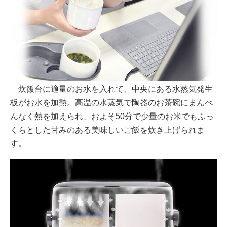
炊飯台に適量のお水を入れて、中央にある水蒸気発生
板がお水を加熱。高温の水蒸気で陶器のお茶碗にまんべ
んなく熱を加えられ、およそ50分で少量のお米でもふっ
くらとした甘みのある美味しいご飯を炊き上げられま
す。