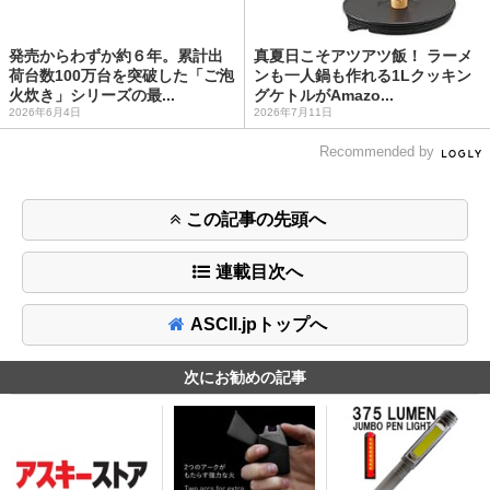
発売からわずか約６年。累計出
真夏日こそアツアツ飯！ ラーメ
荷台数100万台を突破した「ご泡
ンも一人鍋も作れる1Lクッキン
火炊き」シリーズの最...
グケトルがAmazo...
2026年6月4日
2026年7月11日
Recommended by
この記事の先頭へ
連載目次へ
ASCII.jpトップへ
次にお勧めの記事