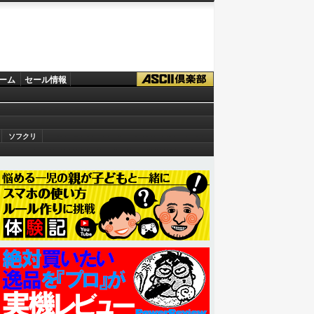
ーム
セール情報
ソフクリ