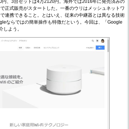
00円、3台セットは4万2120円。海外では2016年に発売済みの
本で正式販売がスタートした。一番のウリはメッシュネットワ
台で連携できること。とはいえ、従来の中継器とは異なる技術
gleならではの簡単操作も特徴だという。今回は、「Google
紹介しよう。