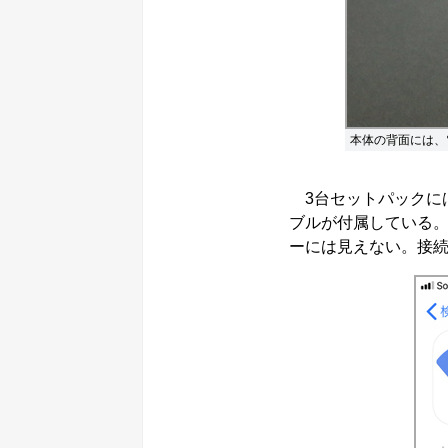
本体の背面には、
3台セットパックには、
ブルが付属している。
ーには見えない。接