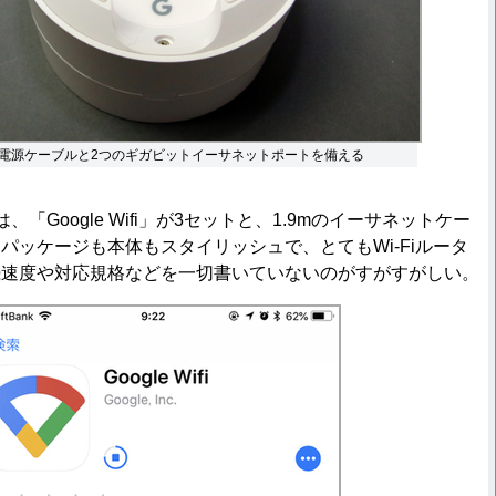
電源ケーブルと2つのギガビットイーサネットポートを備える
「Google Wifi」が3セットと、1.9mのイーサネットケー
パッケージも本体もスタイリッシュで、とてもWi-Fiルータ
続速度や対応規格などを一切書いていないのがすがすがしい。