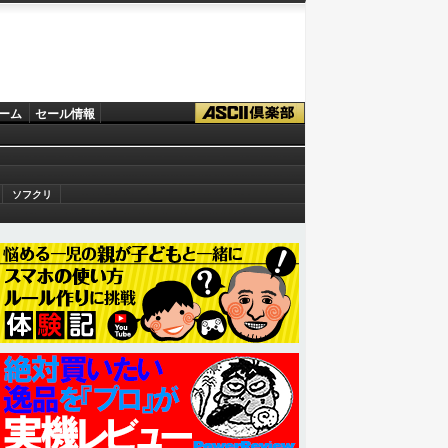
ーム
セール情報
ソフクリ