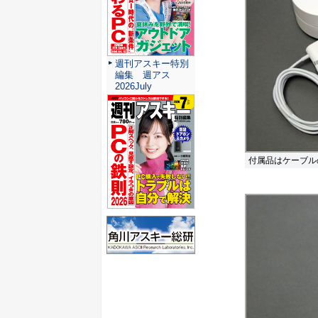
週刊アスキー特別
編集 週アス
2026July
付属品はケーブル