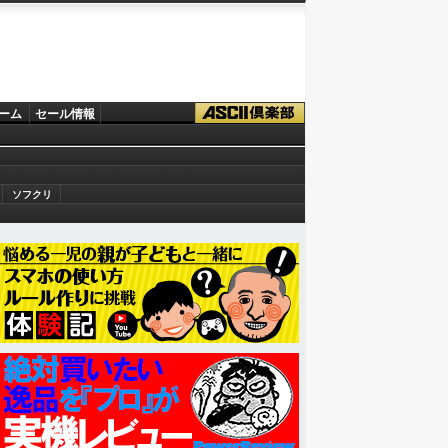
ーム
セール情報
ソフクリ