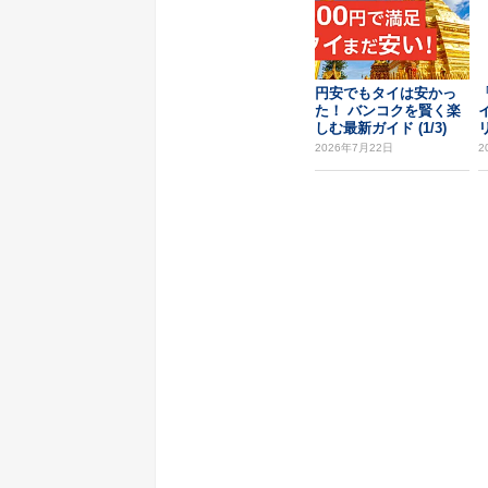
円安でもタイは安かっ
た！ バンコクを賢く楽
しむ最新ガイド (1/3)
2026年7月22日
2