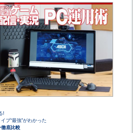
!
イプ“最強”がわかった
ー徹底比較