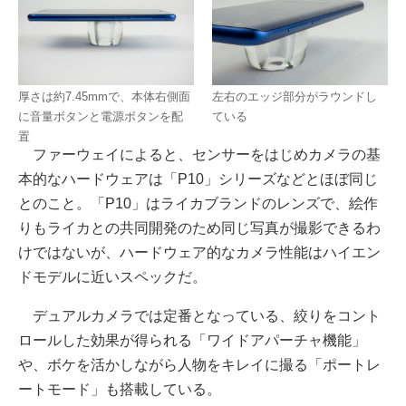
厚さは約7.45mmで、本体右側面
左右のエッジ部分がラウンドし
に音量ボタンと電源ボタンを配
ている
置
ファーウェイによると、センサーをはじめカメラの基
本的なハードウェアは「P10」シリーズなどとほぼ同じ
とのこと。「P10」はライカブランドのレンズで、絵作
りもライカとの共同開発のため同じ写真が撮影できるわ
けではないが、ハードウェア的なカメラ性能はハイエン
ドモデルに近いスペックだ。
デュアルカメラでは定番となっている、絞りをコント
ロールした効果が得られる「ワイドアパーチャ機能」
や、ボケを活かしながら人物をキレイに撮る「ポートレ
ートモード」も搭載している。