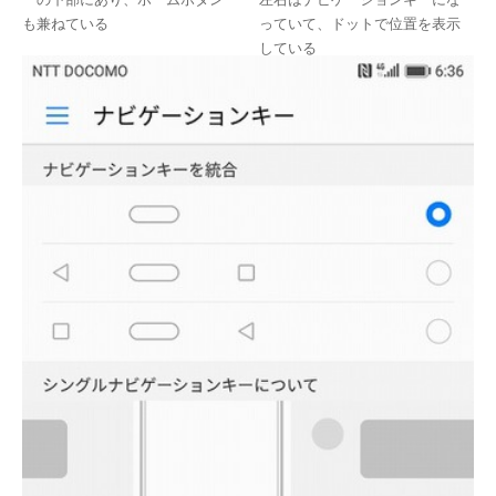
も兼ねている
っていて、ドットで位置を表示
している