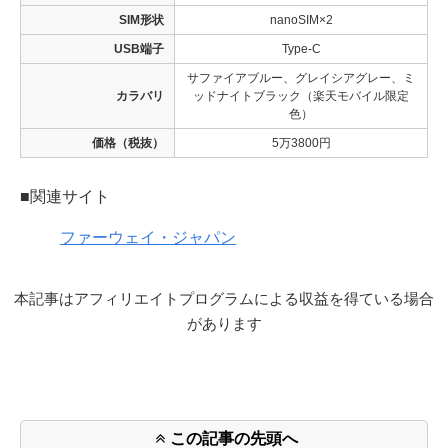
SIM形状
nanoSIM×2
USB端子
Type-C
サファイアブルー、グレイシアグレー、ミ
カラバリ
ッドナイトブラック（楽天モバイル限定
色）
価格（税抜）
5万3800円
■関連サイト
ファーウェイ・ジャパン
本記事はアフィリエイトプログラムによる収益を得ている場合
があります
この記事の先頭へ