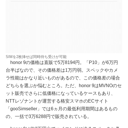
SIMを2枚挿せば同時待ち受けが可能
honor 9の価格は直販で5万8194円。「P10」が6万円
台半ばなので、その価格差は1万円弱。スペックやカメ
ラ性能はかなり近いものがあるので、この価格差の場合
どちらを選ぶか悩むところ。ただ、honor 9はMVNOのセ
ット販売でさらに低価格になっているケースもあり、
NTTレゾナントが運営する格安スマホのECサイト
「gooSimseller」では6ヵ月の最低利用期間はあるもの
の、一括で3万6288円で販売されている。