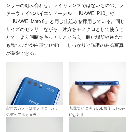
ンサーの組み合わせ。ライカレンズではないものの、フ
ァーウェイのハイエンドモデル「HUAWEI P10」や
「HUAWEI Mate 9」と同じ仕組みを採用している。同じ
サイズのセンサーながら、片方をモノクロとして使うこ
とで、より明暗をキッチリととらえ、暗い場所や逆光で
も黒つぶれや白飛びせずに、しっかりと階調のある写真
が撮影できる。
背面のカメラはモノクロ+カラー
充電などに使うUSB端子はType-
のデュアルカメラ
Cを採用