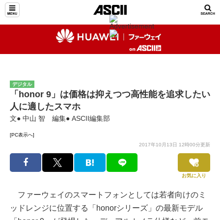
デジタル
「honor 9」は価格は抑えつつ高性能を追求したい
人に適したスマホ
文● 中山 智 編集● ASCII編集部
[PC表示へ]
2017年10月13日 12時00分更新
お気に入り
ファーウェイのスマートフォンとしては若者向けのミ
ッドレンジに位置する「honorシリーズ」の最新モデル