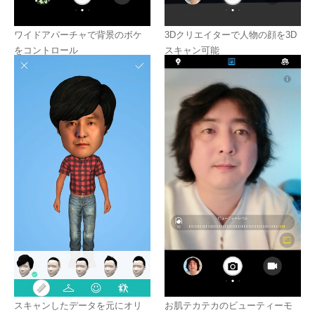
ワイドアパーチャで背景のボケ
3Dクリエイターで人物の顔を3D
をコントロール
スキャン可能
スキャンしたデータを元にオリ
お肌テカテカのビューティーモ