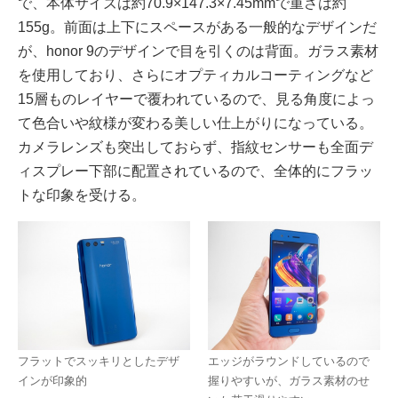
で、本体サイズは約70.9×147.3×7.45mmで重さは約
155g。前面は上下にスペースがある一般的なデザインだ
が、honor 9のデザインで目を引くのは背面。ガラス素材
を使用しており、さらにオプティカルコーティングなど
15層ものレイヤーで覆われているので、見る角度によっ
て色合いや紋様が変わる美しい仕上がりになっている。
カメラレンズも突出しておらず、指紋センサーも全面デ
ィスプレー下部に配置されているので、全体的にフラッ
トな印象を受ける。
フラットでスッキリとしたデザ
エッジがラウンドしているので
インが印象的
握りやすいが、ガラス素材のせ