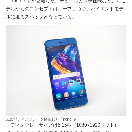
「honor 9」が登場した。デュアルカメラ仕様など、前モ
デルからのコンセプトはキープしつつ、ハイエンドモデ
ルに迫るスペックとなっている。
5.15型ディスプレーを搭載した「honor 9」
ディスプレーサイズは5.15型（1080×1920ドット）