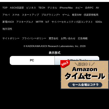
TOP
ASCII倶楽部
ビジネス
TECH
デジタル
iPhone/Mac
ホビー
自作PC
AV
アキバ
スマホ
スタートアップ
プログラミング+
ゲーム
格安SIM
倶楽部情報局
家電ASCII
アスキーグルメ
MITTR
IoT
サイバーセキュリティ小説コンテスト
SDGs
地方活性
サイトポリシー
プライバシーポリシー
運営会社
お問い合わせ
広告掲載
© KADOKAWA ASCII Research Laboratories, Inc. 2026
表示形式
PC
スマートフォン