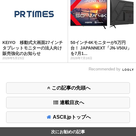
KEIYO 移動式大画面27インチ
50インチ4Kモニターが5万円
タブレットモニターの法人向け
台！ JAPANNEXT「JN-V50U」
販売強化のお知らせ
を7月1...
2026年5月15日
2026年7月16日
Recommended by
この記事の先頭へ
連載目次へ
ASCII.jpトップへ
次にお勧めの記事