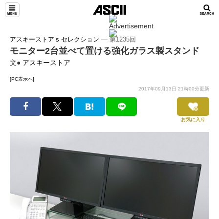
アスキーストア’s セレクション
― 第1235回
モニター2台並べて置ける強化ガラス製スタンド
文●
アスキーストア
[PC表示へ]
2017年09月13日 21時00分更新
お気に入り