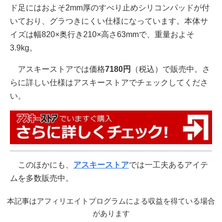
ド足にはおよそ2mm厚のすべり止めシリコンパッドが付
いており、グラつきにくい仕様になっています。本体サ
イズは幅820×奥行き210×高さ63mmで、重量およそ
3.9kg。
アスキーストアでは価格
7180円
（税込）で販売中。さ
らに詳しい仕様はアスキーストアでチェックしてくださ
い。
このほかにも、
アスキーストア
では一工夫あるアイテ
ムを多数販売中。
本記事はアフィリエイトプログラムによる収益を得ている場合
があります