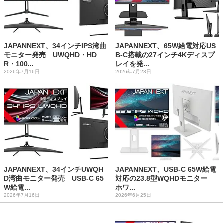
JAPANNEXT、34インチIPS湾曲
JAPANNEXT、65W給電対応US
モニター発売 UWQHD・HD
B-C搭載の27インチ4Kディスプ
R・100...
レイを発...
2026年7月16日
2026年7月23日
JAPANNEXT、34インチUWQH
JAPANNEXT、USB-C 65W給電
D湾曲モニター発売 USB-C 65
対応の23.8型WQHDモニター
W給電...
ホワ...
2026年7月16日
2026年6月25日