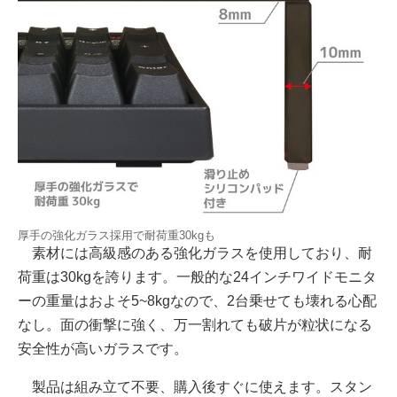
厚手の強化ガラス採用で耐荷重30kgも
素材には高級感のある強化ガラスを使用しており、耐
荷重は30kgを誇ります。一般的な24インチワイドモニタ
ーの重量はおよそ5~8kgなので、2台乗せても壊れる心配
なし。面の衝撃に強く、万一割れても破片が粒状になる
安全性が高いガラスです。
製品は組み立て不要、購入後すぐに使えます。スタン