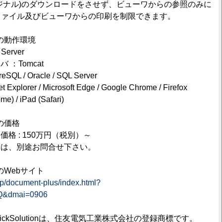
ジナル)のダウンロードをさせず、ビューワからの参照のみに
ファイル及びビューワからの印刷を制限できます。
usの動作環境
erver
：Tomcat
L / Oracle / SQL Server
lorer / Microsoft Edge / Google Chrome / Firefox
e) / iPad (Safari)
sの価格
格 : 150万円（税別）～
細は、別途お問合せ下さい。
usのWebサイト
.jp/document-plus/index.html?
Q&dmai=0906
QuickSolutionは、住友電気工業株式会社の登録商標です。