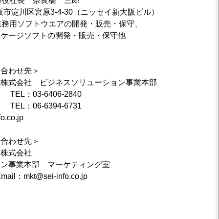
取締役社長 奈良橋 三郎
大阪市淀川区宮原3-4-30（ニッセイ新大阪ビル）
種業務用ソフトウエアの開発・販売・保守、
フトの開発・販売・保守他
い合わせ先＞
ム株式会社 ビジネスソリューション事業本部
：03-6406-2840
L：06-6394-6731
o.co.jp
い合わせ先＞
ム株式会社
ション事業本部 マーケティング室
mail：mkt@sei-info.co.jp