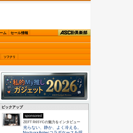
ーム
セール情報
ソフクリ
ピックアップ
sponsored
ZEFT R65YCの魅力をインタビュー
光らない、静か、よく冷える。
Noctua×Antecコラボケースを採