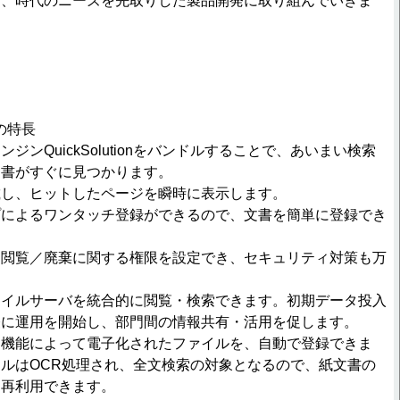
て、時代のニーズを先取りした製品開発に取り組んでいきま
sの特長
ジンQuickSolutionをバンドルすることで、あいまい検索
文書がすぐに見つかります。
載し、ヒットしたページを瞬時に表示します。
プによるワンタッチ登録ができるので、文書を簡単に登録でき
／閲覧／廃棄に関する権限を設定でき、セキュリティ対策も万
ァイルサーバを統合的に閲覧・検索できます。初期データ投入
軽に運用を開始し、部門間の情報共有・活用を促します。
ナ機能によって電子化されたファイルを、自動で登録できま
ルはOCR処理され、全文検索の対象となるので、紙文書の
・再利用できます。