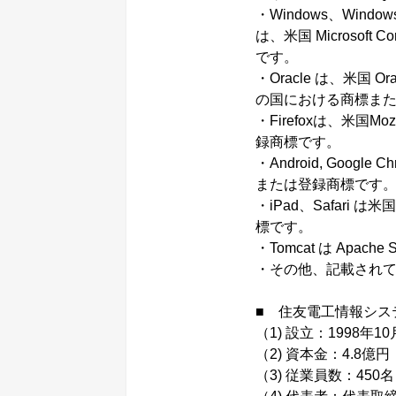
・Windows、Windows S
は、米国 Microsof
です。
・Oracle は、米国 
の国における商標ま
・Firefoxは、米国M
録商標です。
・Android, Goog
または登録商標です
・iPad、Safari 
標です。
・Tomcat は Apach
・その他、記載され
■ 住友電工情報シス
（1) 設立：1998年10
（2) 資本金：4.8億円
（3) 従業員数：450名