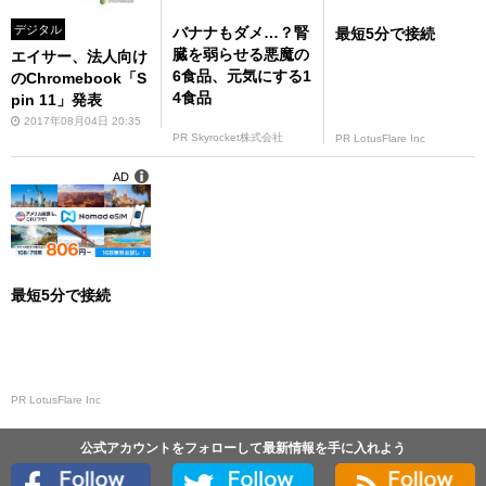
デジタル
バナナもダメ…？腎
最短5分で接続
臓を弱らせる悪魔の
エイサー、法人向け
6食品、元気にする1
のChromebook「S
4食品
pin 11」発表
2017年08月04日 20:35
PR Skyrocket株式会社
PR LotusFlare Inc
AD
最短5分で接続
PR LotusFlare Inc
公式アカウントをフォローして最新情報を手に入れよう