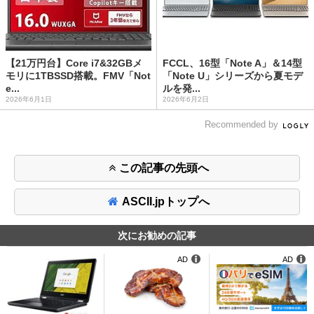
【21万円台】Core i7&32GBメ
FCCL、16型「Note A」＆14型
モリに1TBSSD搭載。FMV「Not
「Note U」シリーズから夏モデ
e...
ルを発...
2026年6月1日
2026年6月2日
Recommended by
この記事の先頭へ
ASCII.jpトップへ
次にお勧めの記事
AD
AD