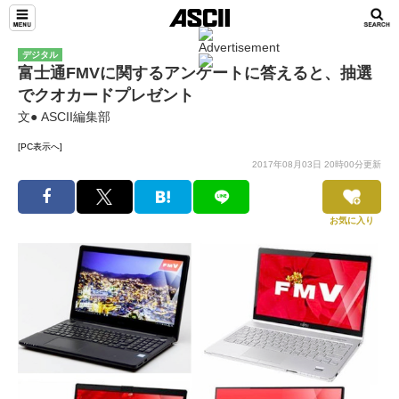
デジタル
富士通FMVに関するアンケートに答えると、抽選
でクオカードプレゼント
文● ASCII編集部
[PC表示へ]
2017年08月03日 20時00分更新
お気に入り