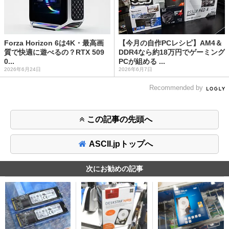
Forza Horizon 6は4K・最高画
【今月の自作PCレシピ】AM4＆
質で快適に遊べるの？RTX 509
DDR4なら約18万円でゲーミング
0...
PCが組める ...
2026年6月24日
2026年6月7日
Recommended by
この記事の先頭へ
ASCII.jpトップへ
次にお勧めの記事