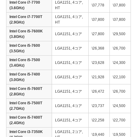
Intel Core i7-7700
LGA1151, 4コア,
\37,778
\37,800
(3.6GHz)
HT
Intel Core i7-7700T
LGA1151, 4コア,
\37,800
\37,800
(2.9GHz)
HT
Intel Core i5-7600K
LGA1151, 4コア
\27,800
\29,500
(3.8GHz)
Intel Core i5-7600
LGA1151, 4コア
\26,368
\26,700
(3.5GHz)
Intel Core i5-7500
LGA1151, 4コア
\23,628
\24,300
(3.4GHz)
Intel Core i5-7400
LGA1151, 4コア
\21,928
\22,100
(3.0GHz)
Intel Core i5-7600T
LGA1151, 4コア
\26,472
\26,700
(2.8GHz)
Intel Core i5-7500T
LGA1151, 4コア
\23,737
\24,500
(2.7GHz)
Intel Core i5-7400T
LGA1151, 4コア
\22,258
\22,700
(2.4GHz)
Intel Core i3-7350K
LGA1151, 2コア,
\19,440
\19,500