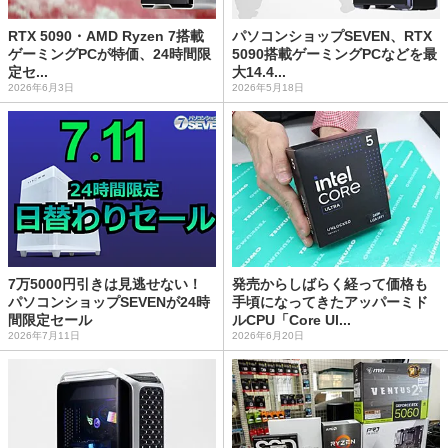
RTX 5090・AMD Ryzen 7搭載
パソコンショップSEVEN、RTX
ゲーミングPCが特価、24時間限
5090搭載ゲーミングPCなどを最
定セ...
大14.4...
2026年6月3日
2026年5月18日
7万5000円引きは見逃せない！
発売からしばらく経って価格も
パソコンショップSEVENが24時
手頃になってきたアッパーミド
間限定セール
ルCPU「Core Ul...
2026年7月11日
2026年6月20日