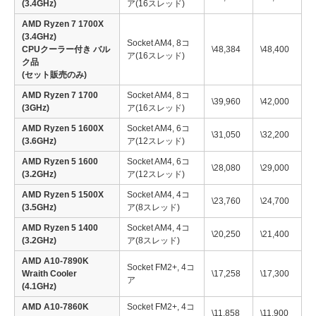
(3.4GHz)
ア(16スレッド)
AMD Ryzen 7 1700X
(3.4GHz)
Socket AM4, 8コ
CPUクーラー付き バル
\48,384
\48,400
ア(16スレッド)
ク品
(セット販売のみ)
AMD Ryzen 7 1700
Socket AM4, 8コ
\39,960
\42,000
(3GHz)
ア(16スレッド)
AMD Ryzen 5 1600X
Socket AM4, 6コ
\31,050
\32,200
(3.6GHz)
ア(12スレッド)
AMD Ryzen 5 1600
Socket AM4, 6コ
\28,080
\29,000
(3.2GHz)
ア(12スレッド)
AMD Ryzen 5 1500X
Socket AM4, 4コ
\23,760
\24,700
(3.5GHz)
ア(8スレッド)
AMD Ryzen 5 1400
Socket AM4, 4コ
\20,250
\21,400
(3.2GHz)
ア(8スレッド)
AMD A10-7890K
Socket FM2+, 4コ
Wraith Cooler
\17,258
\17,300
ア
(4.1GHz)
AMD A10-7860K
Socket FM2+, 4コ
\11,858
\11,900