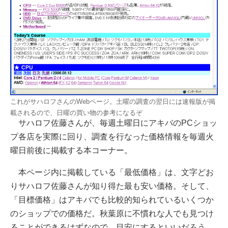
これがサハロフさんのWebページ。土曜の調査の翌日には速報版が掲
載されるので、日曜の買い物の参考になるぞ
サハロフ佐藤さんが、毎週土曜日にアキバのPCショッ
プ各店を実際に回り、調査を行なった価格情報を毎週火
曜日前後に掲載する本コーナー。
本ページ内に掲載している「最低価格」は、文字どお
りサハロフ佐藤さんが知り得た最も安い価格。そして、
「目標価格」はアキバでも比較的知られているいくつか
のショップでの価格だ。秋葉原に不慣れな人でも見つけ
ることができるはずなので、目安にするといいだろう。