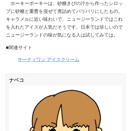
ホーキーポーキーは、砂糖きびの汁から作ったシロッ
プに砂糖と重曹を混ぜて煮詰めてパリパリにしたもの。
キャラメルに近い味わいで、ニュージーランドではこれ
を入れたアイスが人気だそうです。日本では珍しいので
ニュージーランドの味が気になる人は試してみては。
■関連サイト
サーティワン アイスクリーム
ナベコ