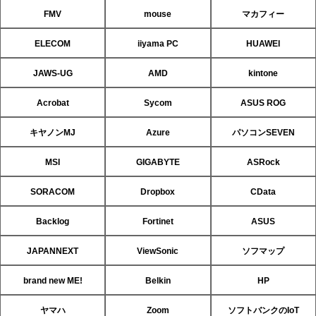
FMV
mouse
マカフィー
ELECOM
iiyama PC
HUAWEI
JAWS-UG
AMD
kintone
Acrobat
Sycom
ASUS ROG
キヤノンMJ
Azure
パソコンSEVEN
MSI
GIGABYTE
ASRock
SORACOM
Dropbox
CData
Backlog
Fortinet
ASUS
JAPANNEXT
ViewSonic
ソフマップ
brand new ME!
Belkin
HP
ヤマハ
Zoom
ソフトバンクのIoT