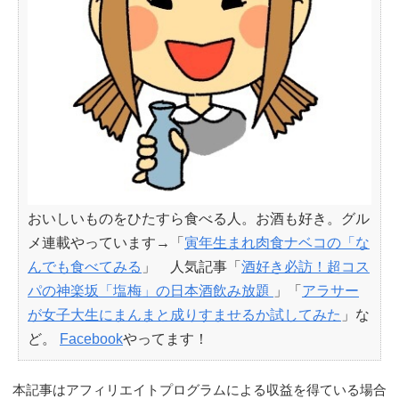
おいしいものをひたすら食べる人。お酒も好き。グル
メ連載やっています→「
寅年生まれ肉食ナベコの「な
んでも食べてみる
」 人気記事「
酒好き必訪！超コス
パの神楽坂「塩梅」の日本酒飲み放題
」「
アラサー
が女子大生にまんまと成りすませるか試してみた
」な
ど。
Facebook
やってます！
本記事はアフィリエイトプログラムによる収益を得ている場合