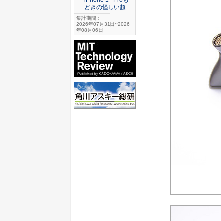
どきの怪しい超…
集計期間：
2026年07月31日~2026
年08月06日