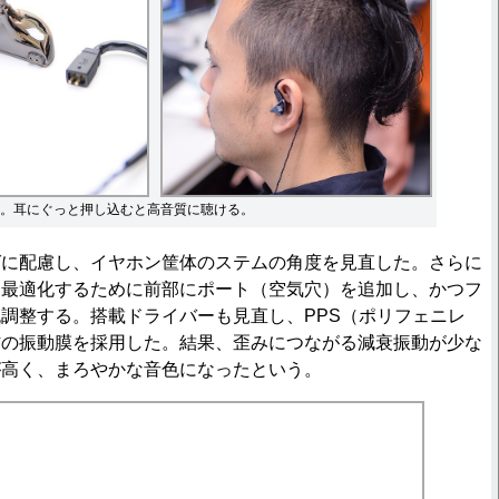
。耳にぐっと押し込むと高音質に聴ける。
に配慮し、イヤホン筐体のステムの角度を見直した。さらに
を最適化するために前部にポート（空気穴）を追加し、かつフ
調整する。搭載ドライバーも見直し、PPS（ポリフェニレ
材の振動膜を採用した。結果、歪みにつながる減衰振動が少な
が高く、まろやかな音色になったという。