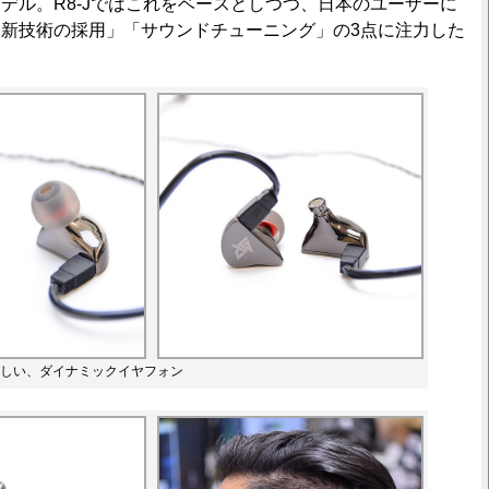
デル。R8-Jではこれをベースとしつつ、日本のユーザーに
新技術の採用」「サウンドチューニング」の3点に注力した
しい、ダイナミックイヤフォン