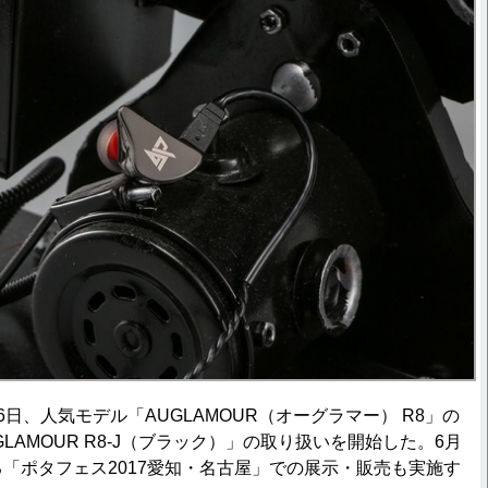
日、人気モデル「AUGLAMOUR（オーグラマー） R8」の
LAMOUR R8-J（ブラック）」の取り扱いを開始した。6月
る「ポタフェス2017愛知・名古屋」での展示・販売も実施す