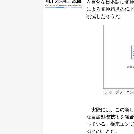
を自然な日本語に変
による変換精度の低下
削減したそうだ。
ディープラーニン
実際には、この新しい
な言語処理技術を融合
っている。従来エン
るとのことだ。