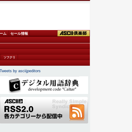
ーム
セール情報
ソフクリ
Tweets by asciijpeditors