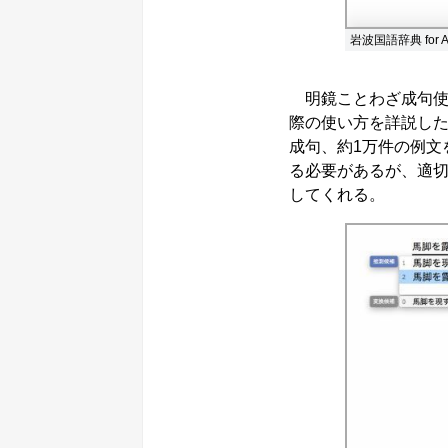
岩波国語辞典 for A
明鏡ことわざ成句使い
際の使い方を詳説した
成句、約1万件の例文
る必要があるが、適
してくれる。