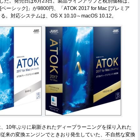
」を発表した。発売日は6月23日。製品ラインアップと税別価格は、
ac [ベーシック]」が9800円、「ATOK 2017 for Mac [プレミア
る。対応システムは、OS X 10.10～macOS 10.12。
目玉は、10年ぶりに刷新されたディープラーニングを採り入れた
。従来の変換エンジンでときおり発生していた、不自然な変換