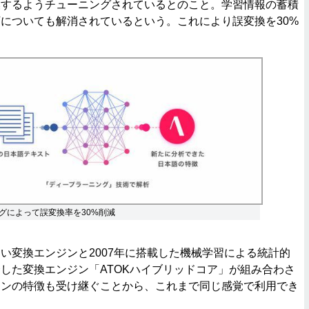
換するようチューニングされているとのこと。学習情報の蓄積
についても解消されているという。これにより誤変換を30%
グによって誤変換率を30%削減
変換エンジンと2007年に搭載した機械学習による統計的
した変換エンジン「ATOKハイブリッドコア」が組み合わさ
ジンの特徴も受け継ぐことから、これまで同じ感覚で利用でき