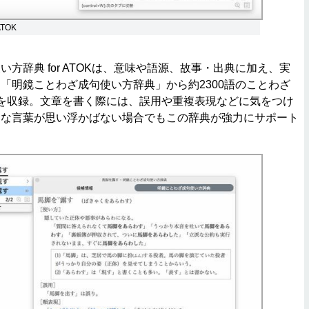
TOK
方辞典 for ATOKは、意味や語源、故事・出典に加え、実
「明鏡ことわざ成句使い方辞典」から約2300語のことわざ
を収録。文章を書く際には、誤用や重複表現などに気をつけ
切な言葉が思い浮かばない場合でもこの辞典が強力にサポート