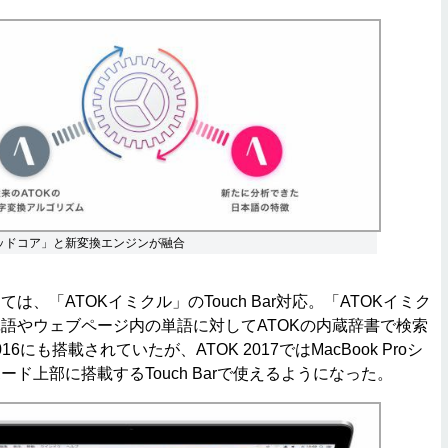
リッドコア」と新変換エンジンが融合
、「ATOKイミクル」のTouch Bar対応。「ATOKイミク
語やウェブページ内の単語に対してATOKの内蔵辞書で検索
16にも搭載されていたが、ATOK 2017ではMacBook Proシ
ド上部に搭載するTouch Barで使えるようになった。