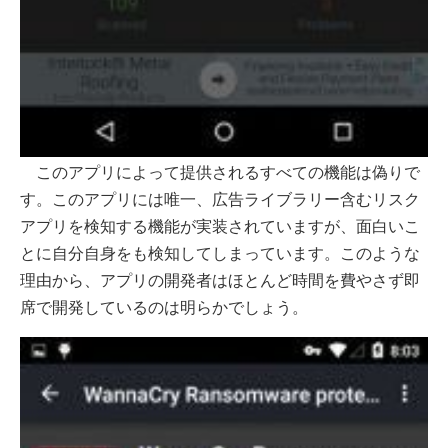
このアプリによって提供されるすべての機能は偽りで
す。このアプリには唯一、広告ライブラリー含むリスク
アプリを検知する機能が実装されていますが、面白いこ
とに自分自身をも検知してしまっています。このような
理由から、アプリの開発者はほとんど時間を費やさず即
席で開発しているのは明らかでしょう。