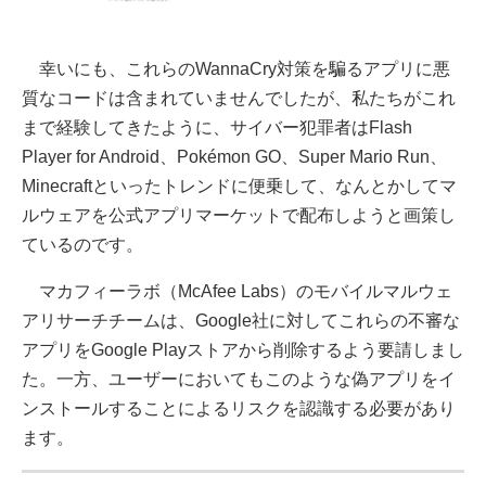
幸いにも、これらのWannaCry対策を騙るアプリに悪
質なコードは含まれていませんでしたが、私たちがこれ
まで経験してきたように、サイバー犯罪者はFlash
Player for Android、Pokémon GO、Super Mario Run、
Minecraftといったトレンドに便乗して、なんとかしてマ
ルウェアを公式アプリマーケットで配布しようと画策し
ているのです。
マカフィーラボ（McAfee Labs）のモバイルマルウェ
アリサーチチームは、Google社に対してこれらの不審な
アプリをGoogle Playストアから削除するよう要請しまし
た。一方、ユーザーにおいてもこのような偽アプリをイ
ンストールすることによるリスクを認識する必要があり
ます。