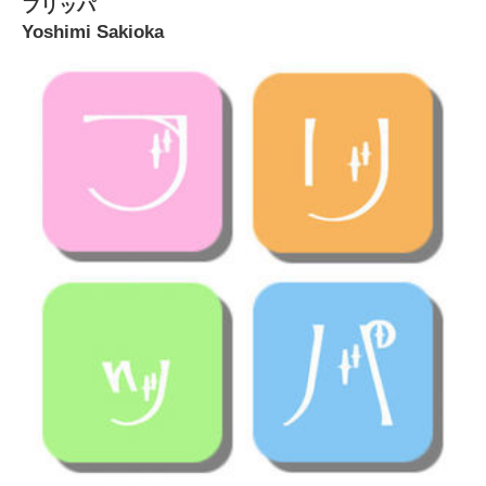
フリッパ
Yoshimi Sakioka