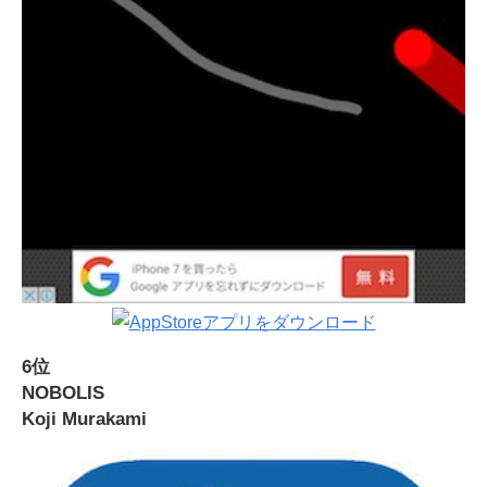
6位
NOBOLIS
Koji Murakami