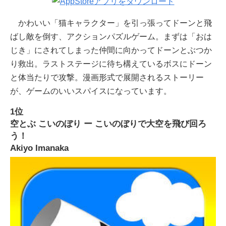
かわいい「猫キャラクター」を引っ張ってドーンと飛
ばし敵を倒す、アクションパズルゲーム。まずは「おは
じき」にされてしまった仲間に向かってドーンとぶつか
り救出。ラストステージに待ち構えているボスにドーン
と体当たりで攻撃。漫画形式で展開されるストーリー
が、ゲームのいいスパイスになっています。
1位
空とぶ こいのぼり ー こいのぼりで大空を飛び回ろ
う！
Akiyo Imanaka