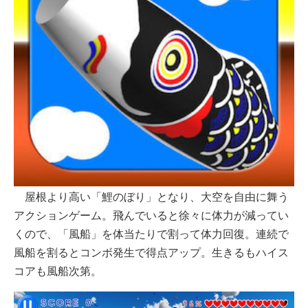
屋根より高い「鯉のぼり」となり、大空を自由に舞う
アクションゲーム。飛んでいると徐々に体力が減ってい
くので、「風船」を体当たりで割って体力回復。連続で
風船を割るとコンボ発生で得点アップ。生きるもハイス
コアも風船次第。