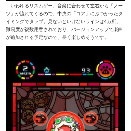
いわゆるリズムゲー。音楽に合わせて左右から「ノー
ツ」が流れてくるので、中央の「コア」にぶつかったタ
イミングでタップ。見ないといけないラインは4カ所。
難易度が複数用意されており、バージョンアップで楽曲
が追加される予定なので、長く楽しめそうです。