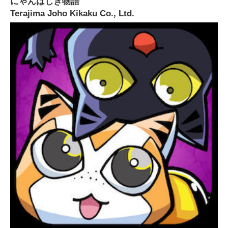
にゃんはじき物語
Terajima Joho Kikaku Co., Ltd.