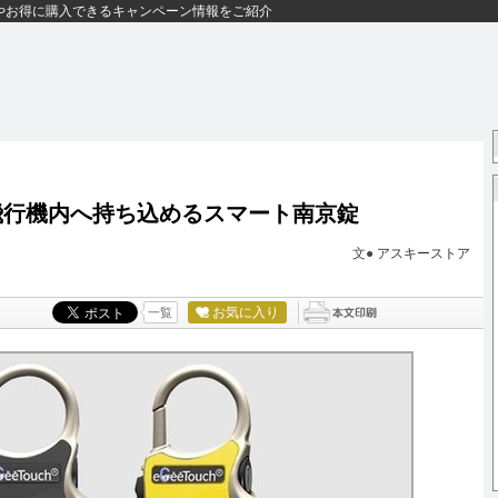
やお得に購入できるキャンペーン情報をご紹介
飛行機内へ持ち込めるスマート南京錠
文●
アスキーストア
お気に入り
一覧