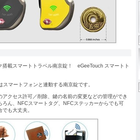
載スマートトラベル南京錠！ eGeeTouch スマートト
ックはスマートフォンと連動する南京錠です。
アクセス許可／削除、鍵の名前の変更などの管理ができ
ろん、NFCスマートタグ、NFCステッカーからでも可
合でも大丈夫。