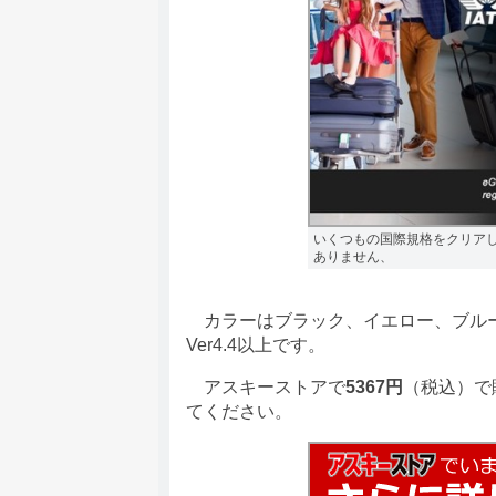
いくつもの国際規格をクリア
ありません、
カラーはブラック、イエロー、ブルーを用
Ver4.4以上です。
アスキーストアで
5367円
（税込）で
てください。