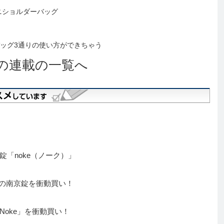
るミニショルダーバッグ
バッグ3通りの使い方ができちゃう
の連載の一覧へ
「noke（ノーク）」
Yの南京錠を衝動買い！
oke」を衝動買い！