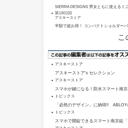
SIERRA DESIGNS 男女ともに使え
第1802回
アスキーストア
半額で超お得！ コンパクトショルダー
こ
アスキーストア
アスキーストア's セレクション
アスキーストア
スマホが鍵になる！防水スマート南京錠
トピックス
「必然のデザイン」に納得!! ABLO
トピックス
スマホで開錠できるスマート南京錠「N