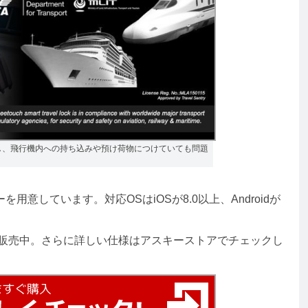
し、飛行機内への持ち込みや預け荷物につけていても問題
意しています。対応OSはiOSが8.0以上、Androidが
販売中。さらに詳しい仕様はアスキーストアでチェックし