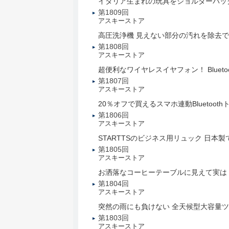
イタリア生まれの玩具をショルダーバッグ
第1809回
アスキーストア
高圧洗浄機 見えない部分の汚れを除去
第1808回
アスキーストア
超便利なワイヤレスイヤフォン！ Blueto
第1807回
アスキーストア
20％オフで買えるスマホ連動Bluetoo
第1806回
アスキーストア
STARTTSのビジネス用リュック 日本
第1805回
アスキーストア
お洒落なコーヒーテーブルに見えて実は
第1804回
アスキーストア
突然の雨にも負けない 全天候型大容量
第1803回
アスキーストア