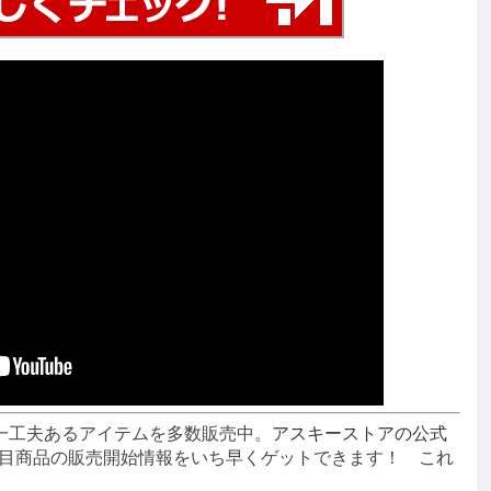
一工夫あるアイテムを多数販売中。
アスキーストアの公式
目商品の販売開始情報をいち早くゲットできます！ これ