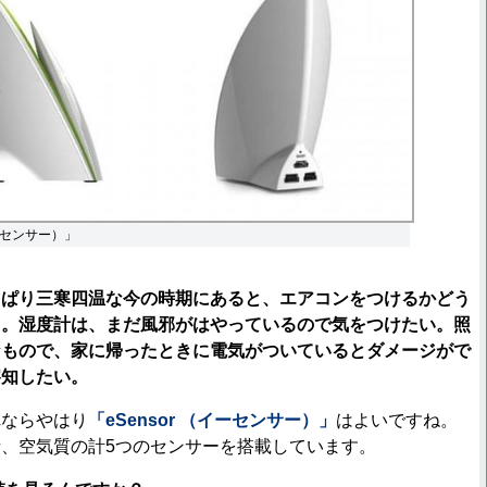
イーセンサー）」
っぱり三寒四温な今の時期にあると、エアコンをつけるかどう
と。湿度計は、まだ風邪がはやっているので気をつけたい。照
なもので、家に帰ったときに電気がついているとダメージがで
察知したい。
ならやはり
「eSensor （イーセンサー）」
はよいですね。
、空気質の計5つのセンサーを搭載しています。