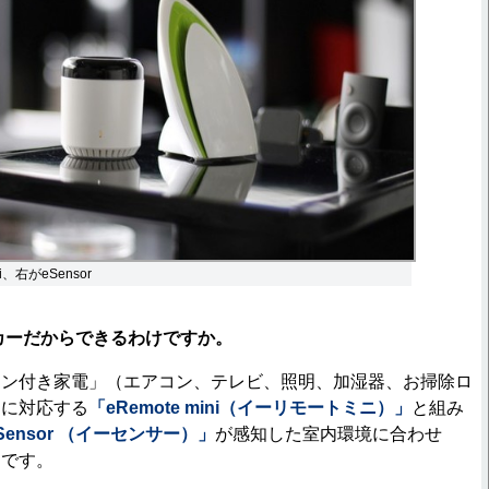
ni、右がeSensor
カーだからできるわけですか。
ン付き家電」（エアコン、テレビ、照明、加湿器、お掃除ロ
）に対応する
「eRemote mini（イーリモートミニ）」
と組み
Sensor （イーセンサー）」
が感知した室内環境に合わせ
んです。