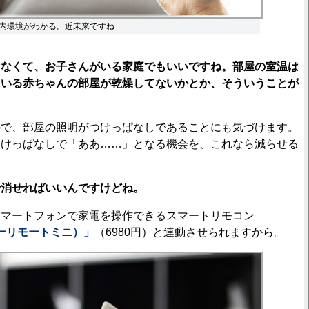
内環境がわかる。近未来ですね
はなくて、お子さんがいる家庭でもいいですね。部屋の室温は
にいる赤ちゃんの部屋が乾燥してないかとか、そういうことが
で、部屋の照明がつけっぱなしであることにも気づけます。
つけっぱなしで「ああ……」となる機会を、これなら減らせる
で消せればいいんですけどね。
マートフォンで家電を操作できるスマートリモコン
i（イーリモートミニ）」
（6980円）と連動させられますから。