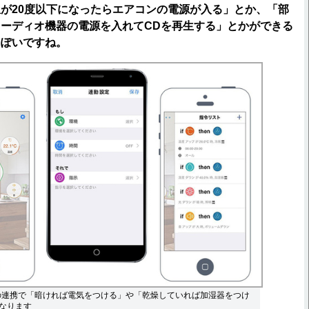
が20度以下になったらエアコンの電源が入る」とか、「部
ーディオ機器の電源を入れてCDを再生する」とかができる
っぽいですね。
iniとの連携で「暗ければ電気をつける」や「乾燥していれば加湿器をつけ
なります