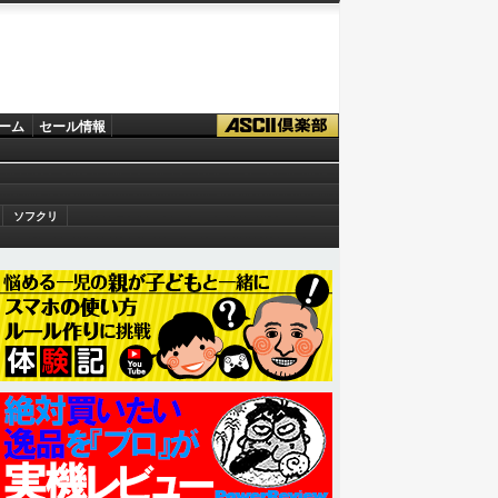
ーム
セール情報
ソフクリ