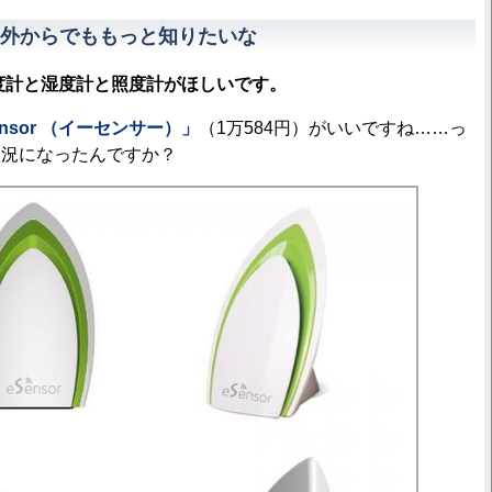
外からでももっと知りたいな
度計と湿度計と照度計がほしいです。
ensor （イーセンサー）」
（1万584円）がいいですね……っ
状況になったんですか？