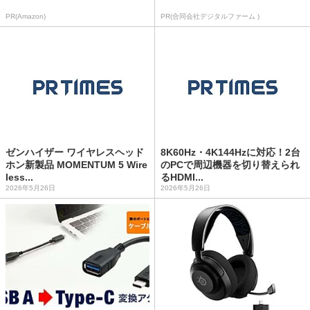
PR(Amazon)
PR(合同会社デジタルファーム )
ゼンハイザー ワイヤレスヘッド
8K60Hz・4K144Hzに対応！2台
ホン新製品 MOMENTUM 5 Wire
のPCで周辺機器を切り替えられ
less...
るHDMI...
2026年5月26日
2026年5月26日