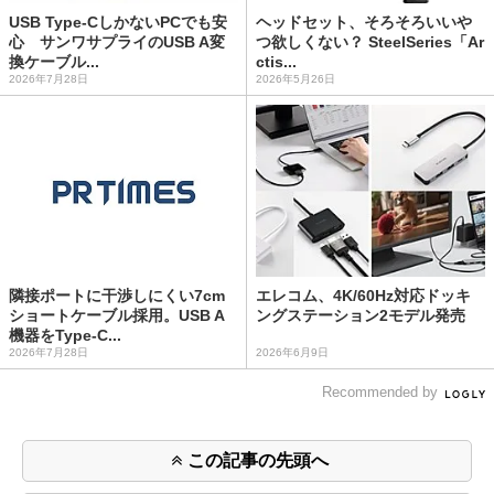
USB Type-CしかないPCでも安
ヘッドセット、そろそろいいや
心 サンワサプライのUSB A変
つ欲しくない？ SteelSeries「Ar
換ケーブル...
ctis...
2026年7月28日
2026年5月26日
隣接ポートに干渉しにくい7cm
エレコム、4K/60Hz対応ドッキ
ショートケーブル採用。USB A
ングステーション2モデル発売
機器をType-C...
2026年7月28日
2026年6月9日
Recommended by
この記事の先頭へ