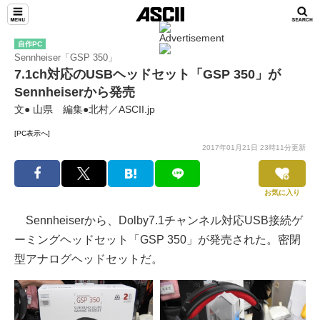
自作PC
Sennheiser「GSP 350」
7.1ch対応のUSBヘッドセット「GSP 350」が
Sennheiserから発売
文● 山県 編集●北村／ASCII.jp
[PC表示へ]
2017年01月21日 23時11分更新
お気に入り
Sennheiserから、Dolby7.1チャンネル対応USB接続ゲ
ーミングヘッドセット「GSP 350」が発売された。密閉
型アナログヘッドセットだ。