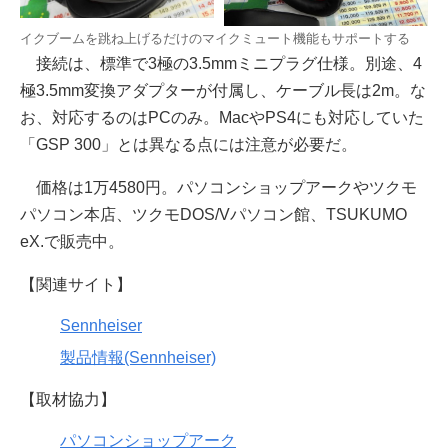
イクブームを跳ね上げるだけのマイクミュート機能もサポートする
接続は、標準で3極の3.5mmミニプラグ仕様。別途、4
極3.5mm変換アダプターが付属し、ケーブル長は2m。な
お、対応するのはPCのみ。MacやPS4にも対応していた
「GSP 300」とは異なる点には注意が必要だ。
価格は1万4580円。パソコンショップアークやツクモ
パソコン本店、ツクモDOS/Vパソコン館、TSUKUMO
eX.で販売中。
【関連サイト】
Sennheiser
製品情報(Sennheiser)
【取材協力】
パソコンショップアーク