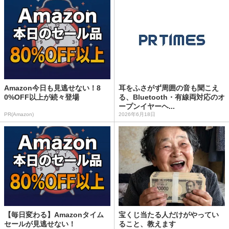
Amazon今日も見逃せない！8
耳をふさがず周囲の音も聞こえ
0%OFF以上が続々登場
る、Bluetooth・有線両対応のオ
ープンイヤーヘ...
PR(Amazon)
2026年6月18日
【毎日変わる】Amazonタイム
宝くじ当たる人だけがやってい
セールが見逃せない！
ること、教えます