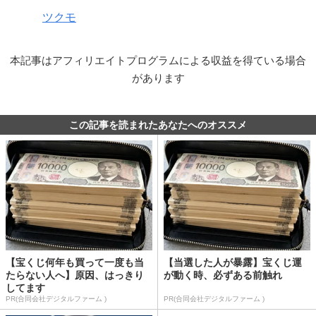
ツクモ
本記事はアフィリエイトプログラムによる収益を得ている場合
があります
この記事を読まれたあなたへのオススメ
【宝くじ何年も買って一度も当
【当選した人が暴露】宝くじ運
たらない人へ】原因、はっきり
が動く時、必ずある前触れ
してます
PR(合同会社デジタルファーム )
PR(合同会社デジタルファーム )