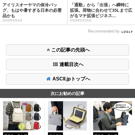
アイリスオーヤマの保冷バッ
「通勤」から「出張」へ瞬時に
グ、もはや暑すぎる日本の必需
拡張。荷物に合わせて35Lまで広
品かも
がるマチ拡張ビジネス...
2026年6月4日
2026年5月20日
Recommended by
この記事の先頭へ
連載目次へ
ASCII.jpトップへ
次にお勧めの記事