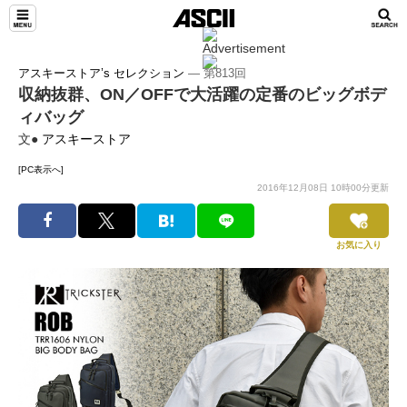
アスキーストア’s セレクション
― 第813回
収納抜群、ON／OFFで大活躍の定番のビッグボデ
ィバッグ
文●
アスキーストア
[PC表示へ]
2016年12月08日 10時00分更新
お気に入り