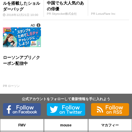
中国でも大人気のあ
ルを搭載したショル
の俳優
ダーバッグ
PR Skyrocket株式会社
PR LotusFlare Inc
2016年12月21日 10:00
AD
ローソンアプリ／ク
ーポン配信中
PR ローソン
公式アカウントをフォローして最新情報を手に入れよう
FMV
mouse
マカフィー