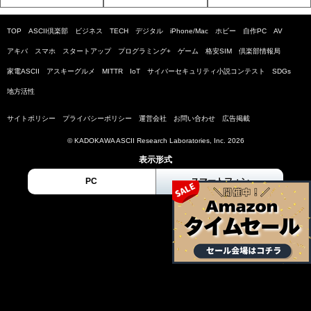
TOP
ASCII倶楽部
ビジネス
TECH
デジタル
iPhone/Mac
ホビー
自作PC
AV
アキバ
スマホ
スタートアップ
プログラミング+
ゲーム
格安SIM
倶楽部情報局
家電ASCII
アスキーグルメ
MITTR
IoT
サイバーセキュリティ小説コンテスト
SDGs
地方活性
サイトポリシー
プライバシーポリシー
運営会社
お問い合わせ
広告掲載
© KADOKAWA ASCII Research Laboratories, Inc. 2026
表示形式
PC
スマートフォン