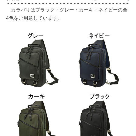
カラバリはブラック・グレー・カーキ・ネイビーの全
4色をご用意しています。