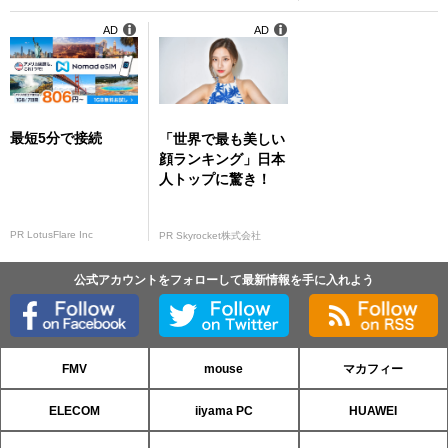
AD
AD
最短5分で接続
「世界で最も美しい
顔ランキング」日本
人トップに驚き！
PR LotusFlare Inc
PR Skyrocket株式会社
公式アカウントをフォローして最新情報を手に入れよう
FMV
mouse
マカフィー
ELECOM
iiyama PC
HUAWEI