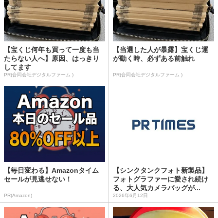
【宝くじ何年も買って一度も当
【当選した人が暴露】宝くじ運
たらない人へ】原因、はっきり
が動く時、必ずある前触れ
してます
PR(合同会社デジタルファーム )
PR(合同会社デジタルファーム )
【毎日変わる】Amazonタイム
【シンクタンクフォト新製品】
セールが見逃せない！
フォトグラファーに愛され続け
る、大人気カメラバッグが...
PR(Amazon)
2026年6月12日