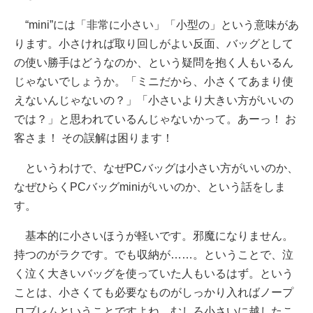
“mini”には「非常に小さい」「小型の」という意味があ
ります。小さければ取り回しがよい反面、バッグとして
の使い勝手はどうなのか、という疑問を抱く人もいるん
じゃないでしょうか。「ミニだから、小さくてあまり使
えないんじゃないの？」「小さいより大きい方がいいの
では？」と思われているんじゃないかって。あーっ！ お
客さま！ その誤解は困ります！
というわけで、なぜPCバッグは小さい方がいいのか、
なぜひらくPCバッグminiがいいのか、という話をしま
す。
基本的に小さいほうが軽いです。邪魔になりません。
持つのがラクです。でも収納が……。ということで、泣
く泣く大きいバッグを使っていた人もいるはず。という
ことは、小さくても必要なものがしっかり入ればノープ
ロブレムということですよね。むしろ小さいに越したこ