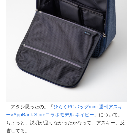
アタシ思ったの。「
ひらくPCバッグmini 週刊アスキ
ー×AppBank Storeコラボモデル ネイビー
」について。
ちょっと、説明が足りなかったかなって。アスキー、反
省してる。