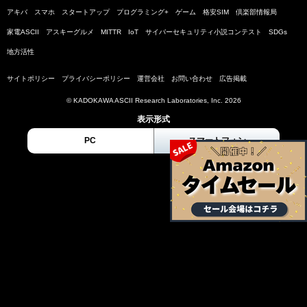
アキバ
スマホ
スタートアップ
プログラミング+
ゲーム
格安SIM
倶楽部情報局
家電ASCII
アスキーグルメ
MITTR
IoT
サイバーセキュリティ小説コンテスト
SDGs
地方活性
サイトポリシー
プライバシーポリシー
運営会社
お問い合わせ
広告掲載
© KADOKAWA ASCII Research Laboratories, Inc. 2026
表示形式
PC
スマートフォン