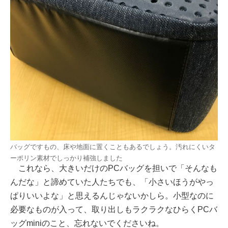
バッグですもの、床や地面に置くこともあるでしょう。汚れにくいタ
ーポリン素材でしっかり補強しました
これなら、大きいだけのPCバッグを担いで「そんなも
んだな」と諦めていた人たちでも、「小さいほうがやっ
ぱりいいよな」と思えるんじゃないかしら。小型なのに
必要なものが入って、取り出しもラクラクなひらくPCバ
ッグminiのこと、忘れないでくださいね。