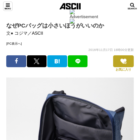
なぜPCバッグは小さいほうがいいのか
文●
コジマ／ASCII
[PC表示へ]
2016年11月17日 18時00分更新
お気に入り