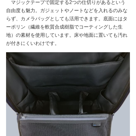
マジックテープで固定する2つの仕切りがあるという
自由度も魅力。ガジェットやノートなどを入れるのみな
らず、カメラバッグとしても活用できます。底面にはタ
ーポリン（繊維を軟質合成樹脂でコーティングした生
地）の素材を使用しています。床や地面に置いても汚れ
が付きにくいわけです。