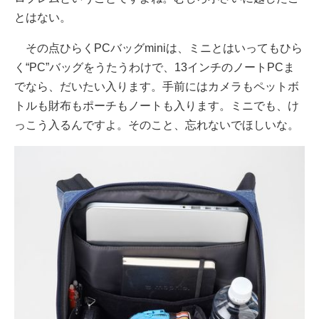
とはない。
その点ひらくPCバッグminiは、ミニとはいってもひら
く“PC”バッグをうたうわけで、13インチのノートPCま
でなら、だいたい入ります。手前にはカメラもペットボ
トルも財布もポーチもノートも入ります。ミニでも、け
っこう入るんですよ。そのこと、忘れないでほしいな。