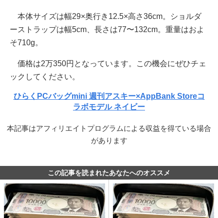
本体サイズは幅29×奥行き12.5×高さ36cm。ショルダ
ーストラップは幅5cm、長さは77〜132cm。重量はおよ
そ710g。
価格は2万350円となっています。この機会にぜひチェ
ックしてください。
ひらくPCバッグmini 週刊アスキー×AppBank Storeコ
ラボモデル ネイビー
本記事はアフィリエイトプログラムによる収益を得ている場合
があります
この記事を読まれたあなたへのオススメ