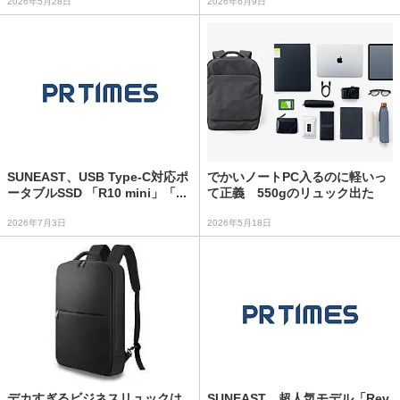
2026年5月28日
2026年6月9日
SUNEAST、USB Type-C対応ポ
でかいノートPC入るのに軽いっ
ータブルSSD 「R10 mini」「...
て正義 550gのリュック出た
2026年7月3日
2026年5月18日
デカすぎるビジネスリュックは
SUNEAST、超人気モデル「Rev