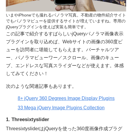
いまやiPhoneでも撮れるパノラマ写真。不動産の物件紹介サイト
でもパノラマビューを提供するサイトが増えていますね。専用の
jQueryプラグインを使えば実装も簡単です。
この記事で紹介するすばらしいjQueryパノラマ画像表示
プラグインを取り込めば、Webサイトの画像の360度ビ
ューを訪問者に堪能してもらえます。バーチャルツア
ー、パノラマビューワー／スクロール、画像のキュー
ブ、エンドレスな写真スライダーなどが使えます。体感
してみてください！
次のような関連記事もあります。
8+ jQuery 360 Degrees Image Display Plugins
33 Mega jQuery Image Plugins Collection
1. Threesixtyslider
ThreesixtysliderはjQueryを使った360度画像作成プラグ