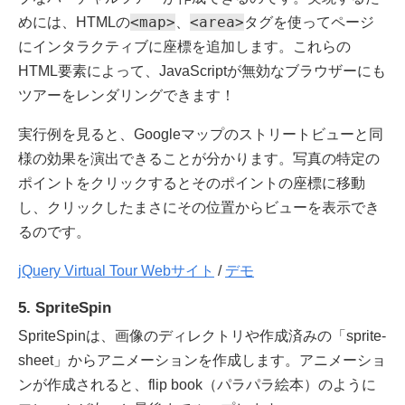
<map>
<area>
めには、HTMLの
、
タグを使ってページ
にインタラクティブに座標を追加します。これらの
HTML要素によって、JavaScriptが無効なブラウザーにも
ツアーをレンダリングできます！
実行例を見ると、Googleマップのストリートビューと同
様の効果を演出できることが分かります。写真の特定の
ポイントをクリックするとそのポイントの座標に移動
し、クリックしたまさにその位置からビューを表示でき
るのです。
jQuery Virtual Tour Webサイト
/
デモ
5. SpriteSpin
SpriteSpinは、画像のディレクトリや作成済みの「sprite-
sheet」からアニメーションを作成します。アニメーショ
ンが作成されると、flip book（パラパラ絵本）のように