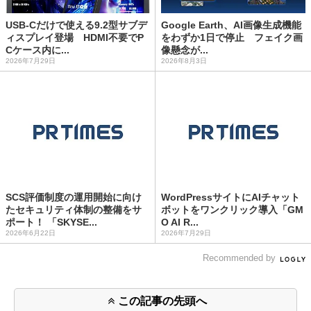
USB-Cだけで使える9.2型サブデ
Google Earth、AI画像生成機能
ィスプレイ登場 HDMI不要でP
をわずか1日で停止 フェイク画
Cケース内に...
像懸念が...
2026年7月29日
2026年8月3日
SCS評価制度の運用開始に向け
WordPressサイトにAIチャット
たセキュリティ体制の整備をサ
ボットをワンクリック導入「GM
ポート！ 「SKYSE...
O AI R...
2026年6月22日
2026年7月29日
Recommended by
この記事の先頭へ