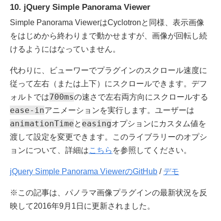
10. jQuery Simple Panorama Viewer
Simple Panorama ViewerはCyclotronと同様、表示画像
をはじめから終わりまで動かせますが、画像が回転し続
けるようにはなっていません。
代わりに、ビューワーでプラグインのスクロール速度に
従って左右（または上下）にスクロールできます。デフ
700ms
ォルトでは
の速さで左右両方向にスクロールする
ease-in
アニメーションを実行します。ユーザーは
animationTime
easing
と
オプションにカスタム値を
渡して設定を変更できます。このライブラリーのオプシ
ョンについて、詳細は
こちら
を参照してください。
jQuery Simple Panorama ViewerのGitHub
/
デモ
※この記事は、パノラマ画像プラグインの最新状況を反
映して2016年9月1日に更新されました。