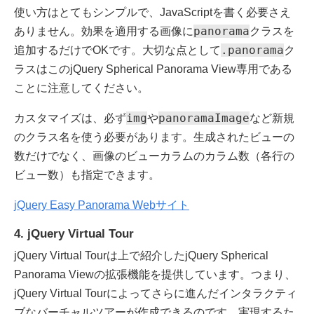
使い方はとてもシンプルで、JavaScriptを書く必要さえ
panorama
ありません。効果を適用する画像に
クラスを
.panorama
追加するだけでOKです。大切な点として
ク
ラスはこのjQuery Spherical Panorama View専用である
ことに注意してください。
img
panoramaImage
カスタマイズは、必ず
や
など新規
のクラス名を使う必要があります。生成されたビューの
数だけでなく、画像のビューカラムのカラム数（各行の
ビュー数）も指定できます。
jQuery Easy Panorama Webサイト
4. jQuery Virtual Tour
jQuery Virtual Tourは上で紹介したjQuery Spherical
Panorama Viewの拡張機能を提供しています。つまり、
jQuery Virtual Tourによってさらに進んだインタラクティ
ブなバーチャルツアーが作成できるのです。実現するた