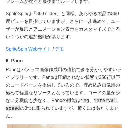
フレームが次々と最後までループします。
SpriteSpinは「360 slider」と同様、あらゆる製品の360
度ビューを目指していますが、さらに一歩進めて、ユー
ザーが反応とアニメーション表示をカスタマイズできる
いくつかの追加機能があります。
SpriteSpin Webサイト
/
デモ
6. Pano
Panoはパノラマ画像作成用の信頼できる分かりやすいラ
イブラリーです。Panoは圧縮されない状態で250行以下
のコードベースを提供しているので、埋め込み画像用の
極めて軽量なリソースとなっています。コードの量が少
img
interval
ない分機能も少なく、Panoの機能は
、
、
speed
の3つに限られていますが、驚くにはあたりませ
ん。