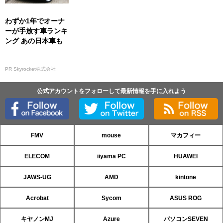
わずか1年でオーナ
ーが手放す車ランキ
ング あの日本車も
PR Skyrocket株式会社
公式アカウントをフォローして最新情報を手に入れよう
FMV
mouse
マカフィー
ELECOM
iiyama PC
HUAWEI
JAWS-UG
AMD
kintone
Acrobat
Sycom
ASUS ROG
キヤノンMJ
Azure
パソコンSEVEN