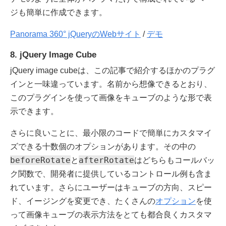
ジも簡単に作成できます。
Panorama 360° jQueryのWebサイト
/
デモ
8. jQuery Image Cube
jQuery image cubeは、この記事で紹介するほかのプラグ
インと一味違っています。名前から想像できるとおり、
このプラグインを使って画像をキューブのような形で表
示できます。
さらに良いことに、最小限のコードで簡単にカスタマイ
ズできる十数個のオプションがあります。その中の
beforeRotate
afterRotate
と
はどちらもコールバッ
ク関数で、開発者に提供しているコントロール例も含ま
れています。さらにユーザーはキューブの方向、スピー
ド、イージングを変更でき、たくさんの
オプション
を使
って画像キューブの表示方法をとても都合良くカスタマ