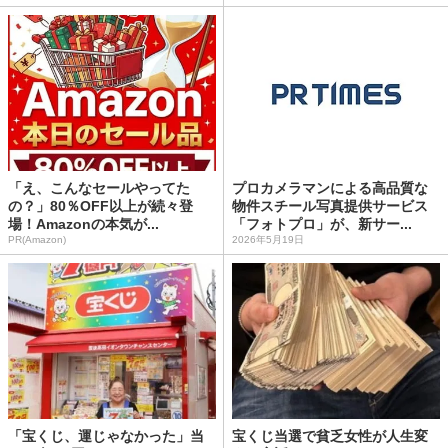
「え、こんなセールやってた
プロカメラマンによる高品質な
の？」80％OFF以上が続々登
物件スチール写真提供サービス
場！Amazonの本気が...
「フォトプロ」が、新サー...
PR(Amazon)
2026年5月19日
「宝くじ、運じゃなかった」当
宝くじ当選で貧乏女性が人生変