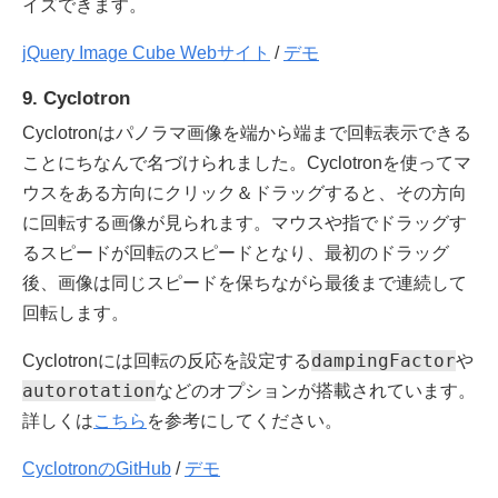
イズできます。
jQuery Image Cube Webサイト
/
デモ
9. Cyclotron
Cyclotronはパノラマ画像を端から端まで回転表示できる
ことにちなんで名づけられました。Cyclotronを使ってマ
ウスをある方向にクリック＆ドラッグすると、その方向
に回転する画像が見られます。マウスや指でドラッグす
るスピードが回転のスピードとなり、最初のドラッグ
後、画像は同じスピードを保ちながら最後まで連続して
回転します。
dampingFactor
Cyclotronには回転の反応を設定する
や
autorotation
などのオプションが搭載されています。
詳しくは
こちら
を参考にしてください。
CyclotronのGitHub
/
デモ