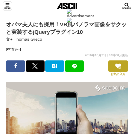
オバマ夫人にも採用！VR風パノラマ画像をサクッ
と実装するjQueryプラグイン10
文● Thomas Greco
[PC表示へ]
2016年10月21日 04時00分更新
お気に入り