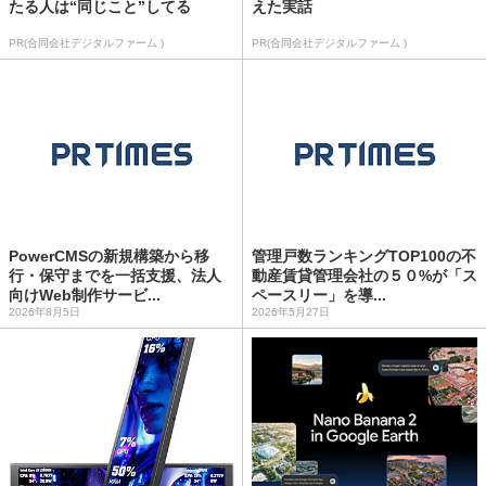
たる人は“同じこと”してる
えた実話
PR(合同会社デジタルファーム )
PR(合同会社デジタルファーム )
PowerCMSの新規構築から移
管理戸数ランキングTOP100の不
行・保守までを一括支援、法人
動産賃貸管理会社の５０%が「ス
向けWeb制作サービ...
ペースリー」を導...
2026年8月5日
2026年5月27日