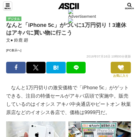
デジタル
なんと「iPhone 5c」がついに1万円切り！3連休
はアキバに買い物に行こう
文● 鈴鹿 廻
[PC表示へ]
2016年07月16日 10時00分更新
お気に入り
なんと1万円切りの激安価格で「iPhone 5c」がゲット
できる、注目の特価セールがアキバ店頭で実施中。販売
しているのはイオシス アキバ中央通店やビートオン 秋葉
原店などのイオシス各店で、価格は9999円だ。