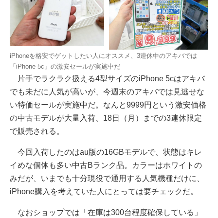
iPhoneを格安でゲットしたい人にオススメ、3連休中のアキバでは
「iPhone 5c」の激安セールが実施中だ
片手でラクラク扱える4型サイズのiPhone 5cはアキバ
でも未だに人気が高いが、今週末のアキバでは見逃せな
い特価セールが実施中だ。なんと9999円という激安価格
の中古モデルが大量入荷、18日（月）までの3連休限定
で販売される。
今回入荷したのはau版の16GBモデルで、状態はキレ
イめな個体も多い中古Bランク品。カラーはホワイトの
みだが、いまでも十分現役で通用する人気機種だけに、
iPhone購入を考えていた人にとっては要チェックだ。
なおショップでは「在庫は300台程度確保している」