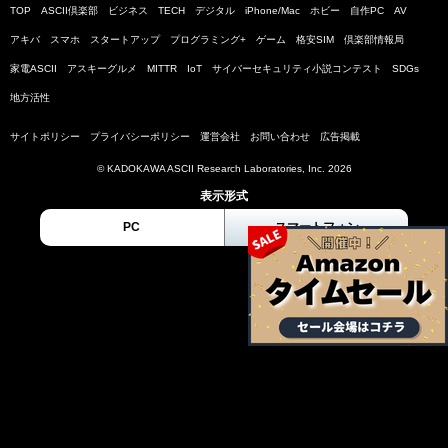
TOP
ASCII倶楽部
ビジネス
TECH
デジタル
iPhone/Mac
ホビー
自作PC
AV
アキバ
スマホ
スタートアップ
プログラミング+
ゲーム
格安SIM
倶楽部情報局
家電ASCII
アスキーグルメ
MITTR
IoT
サイバーセキュリティ小説コンテスト
SDGs
地方活性
サイトポリシー
プライバシーポリシー
運営会社
お問い合わせ
広告掲載
© KADOKAWA ASCII Research Laboratories, Inc. 2026
表示形式
PC
スマートフォン