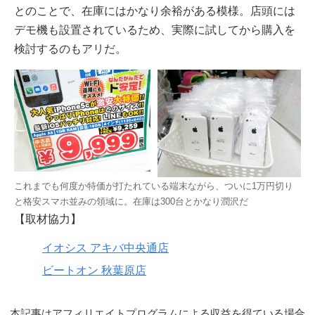
とのことで、在庫にはかなり余裕がある模様。店頭には
デモ機も設置されているため、実際に試してから購入を
検討するのもアリだ。
これまでも何度か特価が打たれている端末ながら、ついに1万円切り
と格安スマホ並みの領域に。在庫は300台とかなり潤沢だ
【取材協力】
イオシス アキバ中央通店
ビートオン 秋葉原店
本記事はアフィリエイトプログラムによる収益を得ている場合