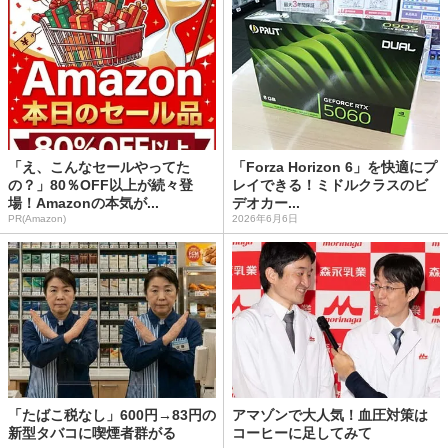
「え、こんなセールやってた
「Forza Horizon 6」を快適にプ
の？」80％OFF以上が続々登
レイできる！ミドルクラスのビ
場！Amazonの本気が...
デオカー...
PR(Amazon)
2026年6月6日
「たばこ税なし」600円→83円の
アマゾンで大人気！血圧対策は
新型タバコに喫煙者群がる
コーヒーに足してみて