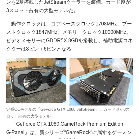
ンを2基搭載したJetStreamクーラーを装備。カード厚が
3スロット占有の大型モデルだ。
動作クロックは、コアベースクロック1708MHz、ブー
ストクロック1847MHz、メモリークロック10000MHz。
ビデオメモリーにGDDR5X 8GBを搭載し、補助電源コネ
クターは8ピン＋6ピンとなる。
定番OCモデルの「GeForce GTX 1080 JetStream」。カード厚が3ス
ロット占有の大型モデル
「GeForce GTX 1080 GameRock Premium Edition +
G-Panel」は、新シリーズ“GameRock”に属するゲーミン