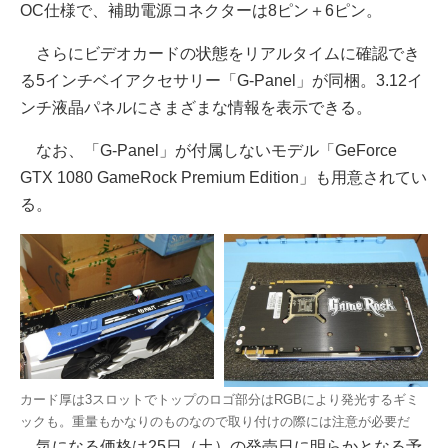
OC仕様で、補助電源コネクターは8ピン＋6ピン。
さらにビデオカードの状態をリアルタイムに確認でき
る5インチベイアクセサリー「G-Panel」が同梱。3.12イ
ンチ液晶パネルにさまざまな情報を表示できる。
なお、「G-Panel」が付属しないモデル「GeForce
GTX 1080 GameRock Premium Edition」も用意されてい
る。
カード厚は3スロットでトップのロゴ部分はRGBにより発光するギミ
ックも。重量もかなりのものなので取り付けの際には注意が必要だ
気になる価格は25日（土）の発売日に明らかとなる予