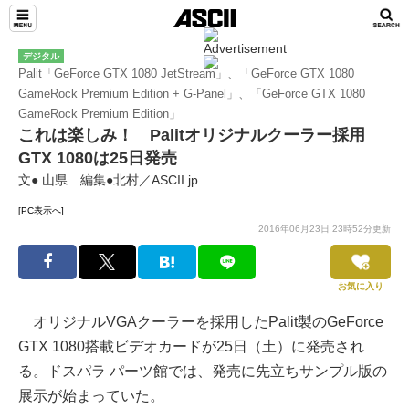
デジタル
Palit「GeForce GTX 1080 JetStream」、「GeForce GTX 1080
GameRock Premium Edition + G-Panel」、「GeForce GTX 1080
GameRock Premium Edition」
これは楽しみ！ Palitオリジナルクーラー採用
GTX 1080は25日発売
文● 山県 編集●北村／ASCII.jp
[PC表示へ]
2016年06月23日 23時52分更新
お気に入り
オリジナルVGAクーラーを採用したPalit製のGeForce
GTX 1080搭載ビデオカードが25日（土）に発売され
る。ドスパラ パーツ館では、発売に先立ちサンプル版の
展示が始まっていた。