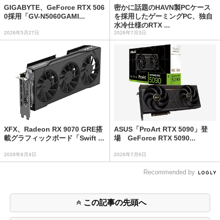
GIGABYTE、GeForce RTX 506
密かに話題のHAVN製PCケース
0採用「GV-N5060GAMI...
を採用したゲーミングPC、独自
水冷仕様のRTX ...
2026年5月27日
2026年7月3日
XFX、Radeon RX 9070 GRE搭
ASUS「ProArt RTX 5090」登
載グラフィックボード「Swift ...
場 GeForce RTX 5090...
2026年6月4日
2026年7月6日
Recommended by
この記事の先頭へ