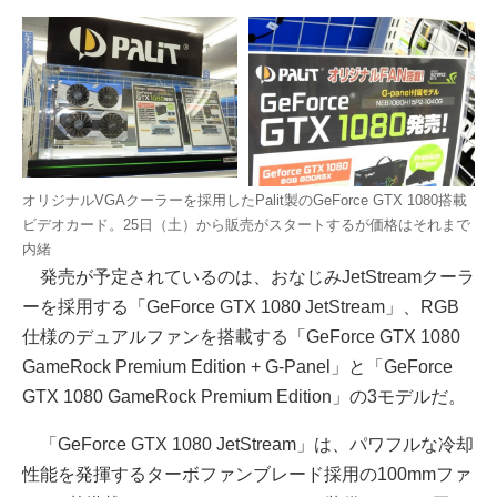
オリジナルVGAクーラーを採用したPalit製のGeForce GTX 1080搭載
ビデオカード。25日（土）から販売がスタートするが価格はそれまで
内緒
発売が予定されているのは、おなじみJetStreamクーラ
ーを採用する「GeForce GTX 1080 JetStream」、RGB
仕様のデュアルファンを搭載する「GeForce GTX 1080
GameRock Premium Edition + G-Panel」と「GeForce
GTX 1080 GameRock Premium Edition」の3モデルだ。
「GeForce GTX 1080 JetStream」は、パワフルな冷却
性能を発揮するターボファンブレード採用の100mmファ