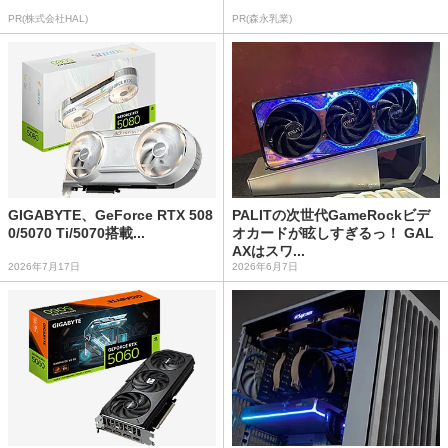
PR(株式会社HAL)
PR(森永乳業)
GIGABYTE、GeForce RTX 508
PALITの次世代GameRockビデ
0/5070 Ti/5070搭載...
オカードが眩しすぎるっ！ GAL
AXはスワ...
2026年7月17日
2026年6月7日