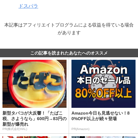
ドスパラ
本記事はアフィリエイトプログラムによる収益を得ている場合
があります
この記事を読まれたあなたへのオススメ
新型タバコが大反響！「たばこ
Amazon今日も見逃せない！8
税、さようなら」600円→83円の
0%OFF以上が続々登場
新型が爆売れ
PR(株式会社HAL)
PR(Amazon)