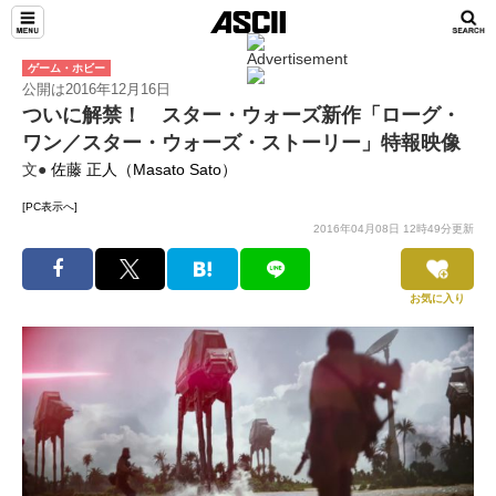
ゲーム・ホビー
公開は2016年12月16日
ついに解禁！ スター・ウォーズ新作「ローグ・
ワン／スター・ウォーズ・ストーリー」特報映像
文●
佐藤 正人（Masato Sato）
[PC表示へ]
2016年04月08日 12時49分更新
お気に入り