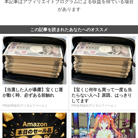
本記事はアフィリエイトプログラムによる収益を得ている場合
があります
この記事を読まれたあなたへのオススメ
【当選した人が暴露】宝くじ運
【宝くじ何年も買って一度も当
が動く時、必ずある前触れ
たらない人へ】原因、はっきり
してます
PR(合同会社デジタルファーム )
PR(合同会社デジタルファーム )