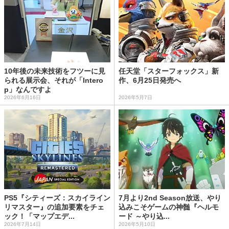
10年後の未来技術をフツーに見
任天堂「スターフォックス」新
られる展示会、それが「Intero
作、6月25日発売へ
p」なんですよ
2026年6月16日
2026年5月7日
PS5『シティーズ：スカイライン
7月より2nd Season放送、やり
リマスター』の追加要素をチェ
込みこそゲームの神髄『ヘルモ
ック！「マップエデ...
ード ～やり込...
2026年7月14日
2026年5月10日