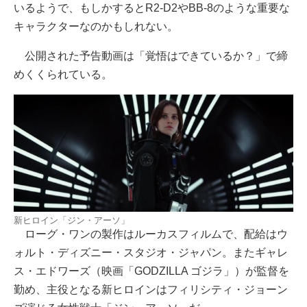
いるようで、もしかするとR2-D2やBB-8のような重要な
キャラクターなのかもしれない。
公開された予告動画は「覚悟はできているか？」で締
めくくられている。
新ヒロイン「ジン・アーソ」
ローグ・ワンの製作はルーカスフィルムで、配給はウ
ォルト・ディズニー・スタジオ・ジャパン。またギャレ
ス・エドワーズ（映画「GODZILLA ゴジラ」）が監督を
勤め、主役となる新ヒロインはフィリシティ・ジョーン