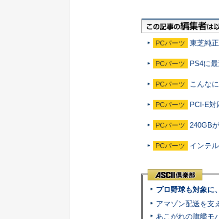
東芝純正
PCパーツ
PS4に
PCパーツ
こんなに
PCパーツ
PCI-E
PCパーツ
240GB
PCパーツ
インテル
PCパーツ
プロ野球も対象に