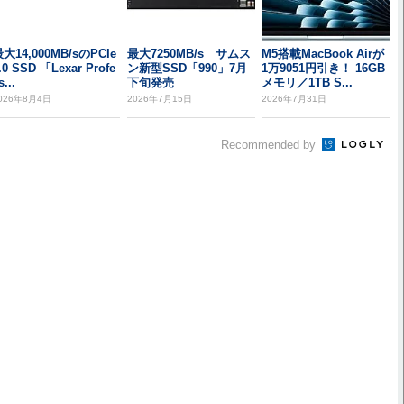
大14,000MB/sのPCIe
最大7250MB/s サムス
M5搭載MacBook Airが
.0 SSD 「Lexar Profe
ン新型SSD「990」7月
1万9051円引き！ 16GB
s...
下旬発売
メモリ／1TB S...
026年8月4日
2026年7月15日
2026年7月31日
Recommended by