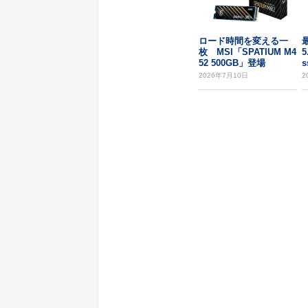
ロード時間を変える一
最
枚 MSI「SPATIUM M4
5
52 500GB」登場
s
2026年7月10日
2