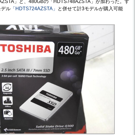
2AZSTA」と、480GBの「HDTS748AZSTA」が加わった。す
モデル
「HDTS724AZSTA」
と併せて計3モデルが購入可能