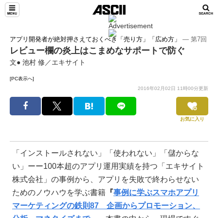
アプリ開発者が絶対押さえておくべき「売り方」「広め方」
― 第7回
レビュー欄の炎上はこまめなサポートで防ぐ
文● 池村 修／エキサイト
[PC表示へ]
2016年02月02日 11時00分更新
お気に入り
「インストールされない」「使われない」「儲からな
い」ーー100本超のアプリ運用実績を持つ「エキサイト
株式会社」の事例から、アプリを失敗で終わらせない
ためのノウハウを学ぶ書籍
『
事例に学ぶスマホアプリ
マーケティングの鉄則87 企画からプロモーション、