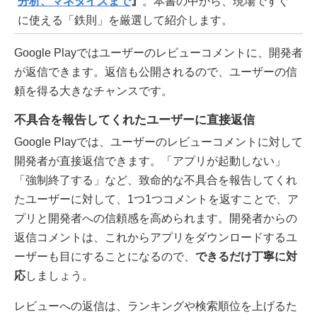
分析、マネタイズまで
』
。本書の中から、現場ですぐ
に使える「鉄則」を厳選して紹介します。
Google Playではユーザーのレビューコメントに、開発者
が返信できます。返信も公開されるので、ユーザーの信
頼を得る大きなチャンスです。
不具合を報告してくれたユーザーに直接返信
Google Playでは、ユーザーのレビューコメントに対して
開発者が直接返信できます。「アプリが起動しない」
「強制終了する」など、致命的な不具合を報告してくれ
たユーザーに対して、1つ1つコメントを返すことで、ア
プリと開発者への信頼感を高められます。開発者からの
返信コメントは、これからアプリをダウンロードするユ
ーザーも目にすることになるので、
できるだけ丁寧に対
応
しましょう。
レビューへの返信は、ランキングや検索順位を上げるた