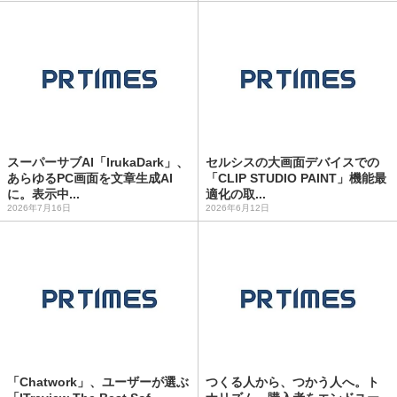
スーパーサブAI「IrukaDark」、
セルシスの大画面デバイスでの
あらゆるPC画面を文章生成AI
「CLIP STUDIO PAINT」機能最
に。表示中...
適化の取...
2026年7月16日
2026年6月12日
「Chatwork」、ユーザーが選ぶ
つくる人から、つかう人へ。ト