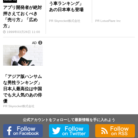
う車ランキング」
アプリ開発者が絶対
あの日本車も登場
押さえておくべき
「売り方」「広め
PR Skyrocket株式会社
PR LotusFlare Inc
方」
1999年03月26日 11:00
AD
「アジア版ハンサム
な男性ランキング」
日本人最高位は中国
でも大人気のあの俳
優
PR Skyrocket株式会社
公式アカウントをフォローして最新情報を手に入れよう