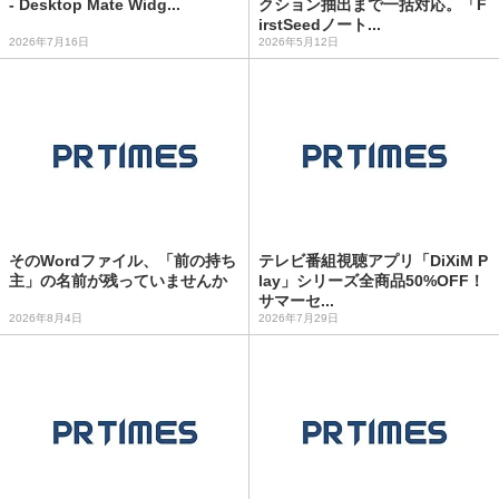
- Desktop Mate Widg...
クション抽出まで一括対応。「F
irstSeedノート...
2026年7月16日
2026年5月12日
そのWordファイル、「前の持ち
テレビ番組視聴アプリ「DiXiM P
主」の名前が残っていませんか
lay」シリーズ全商品50%OFF！
サマーセ...
2026年8月4日
2026年7月29日