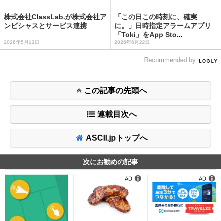
株式会社ClassLab.が株式会社ア
「この日この時刻に、確実
ンビシャスとサービス連携
に。」日時指定アラームアプリ
「Toki」をApp Sto...
2026年5月13日
2026年6月22日
Recommended by
この記事の先頭へ
連載目次へ
ASCII.jpトップへ
次にお勧めの記事
AD
AD