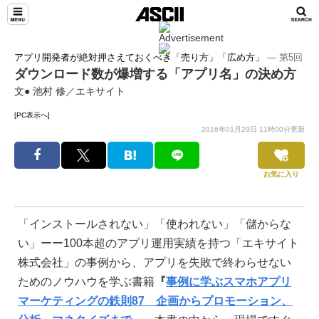
アプリ開発者が絶対押さえておくべき「売り方」「広め方」
― 第5回
ダウンロード数が爆増する「アプリ名」の決め方
文● 池村 修／エキサイト
[PC表示へ]
2016年01月29日 11時00分更新
お気に入り
「インストールされない」「使われない」「儲からな
い」ーー100本超のアプリ運用実績を持つ「エキサイト
株式会社」の事例から、アプリを失敗で終わらせない
ためのノウハウを学ぶ書籍
『
事例に学ぶスマホアプリ
マーケティングの鉄則87 企画からプロモーション、