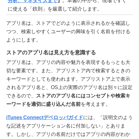
分析、マネタイズまで
』
。本書の中から、現場ですぐ
に使える「鉄則」を厳選して紹介します。
アプリ名は、ストアでどのように表示されるかを確認し
つつ、検索しやすくユーザーの興味を引く名前を付ける
ようにします。
ストアのアプリ名は見え方を意識する
アプリ名は、アプリの内容や魅力を表現するもっとも大
切な要素です。また、アプリストア内で検索するときの
キーワードとしても使われます。アプリストア上で表示
されるアプリ名と、OS上の実際のアプリ名は別々に設定
できるので、
ストアのアプリ名にはコンセプトや検索キ
ーワードを適切に盛り込んだ名前
を考えます。
iTunes Connectデベロッパガイド
には、「説明文のよう
な記述をアプリケーション名に付加しない」とありま
す。しかし、アプリの名前だけではアプリの内容がわか