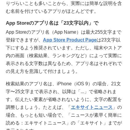
りづらいことも多いことから、実際には簡単な説明を含
む名前を付けているアプリがほとんどです。
App Storeのアプリ名は「23文字以内」で
App Storeのアプリ名（App Name）は最大255文字まで
登録できますが、
App Store Product Page
は23文字以
下にするよう推奨されています。ただし、端末やストア
内の画面（検索結果、ランキングなど）によって実際に
表示される文字数は異なるため、アプリ名はそれぞれで
の見え方を意識して付けましょう。
検索結果のアプリ名は、iPhone（iOS 9）の場合、21文
字〜25文字まで表示され、以降は「...」で省略されま
す。伝えたい要素が省略されないように、文字の配置を
調整しましょう。たとえば、「
エキサイトニュース
」の
場合、もっとも短い場合で、「ニュースが素早く簡単に
読める：エキサイトニュース」の「エキサイト」までが