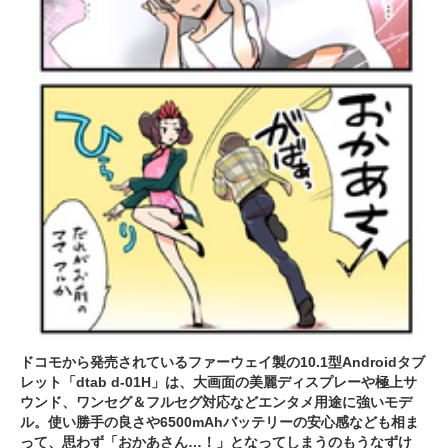
ドコモから発売されているファーウェイ製の10.1型Androidタブ
レット「dtab d-01H」は、大画面の美麗ディスプレーや極上サ
ウンド、ワンセグ＆フルセグ対応などエンタメ用途に強いモデ
ル。使い勝手の良さや6500mAhバッテリーの安心感なども相ま
って、思わず「おかあさん…！」となってしまうのもうなずけ