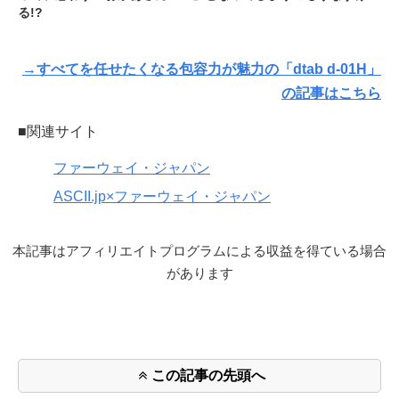
る!?
→すべてを任せたくなる包容力が魅力の「dtab d-01H」
の記事はこちら
■関連サイト
ファーウェイ・ジャパン
ASCII.jp×ファーウェイ・ジャパン
本記事はアフィリエイトプログラムによる収益を得ている場合
があります
この記事の先頭へ