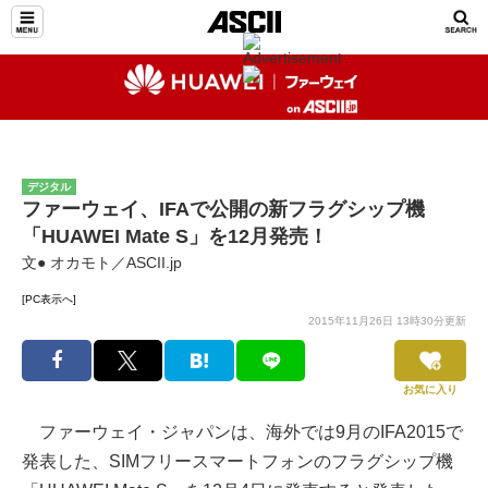
デジタル
ファーウェイ、IFAで公開の新フラグシップ機
「HUAWEI Mate S」を12月発売！
文● オカモト／ASCII.jp
[PC表示へ]
2015年11月26日 13時30分更新
お気に入り
ファーウェイ・ジャパンは、海外では9月のIFA2015で
発表した、SIMフリースマートフォンのフラグシップ機