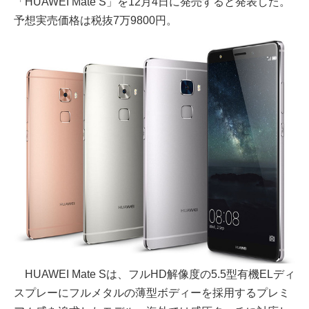
「HUAWEI Mate S」を12月4日に発売すると発表した。
予想実売価格は税抜7万9800円。
HUAWEI Mate Sは、フルHD解像度の5.5型有機ELディ
スプレーにフルメタルの薄型ボディーを採用するプレミ