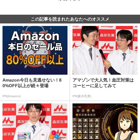
この記事を読まれたあなたへのオススメ
Amazon今日も見逃せない！8
アマゾンで大人気！血圧対策は
0%OFF以上が続々登場
コーヒーに足してみて
PR(Amazon)
PR(森永乳業)