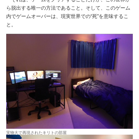
ら脱出する唯一の方法であること。そして、このゲーム
内でゲームオーバーは、現実世界での“死”を意味するこ
と。
実物大で再現されたキリトの部屋