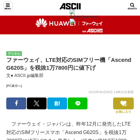
デジタル
ファーウェイ、LTE対応のSIMフリー機「Ascend
G620S」を税抜1万7800円に値下げ
文● ASCII.jp編集部
[PC表示へ]
2015年08月06日 14時10分更新
お気に入り
ファーウェイ・ジャパンは、昨年12月に発売したLTE
対応のSIMフリースマホ「Ascend G620S」を税抜1万