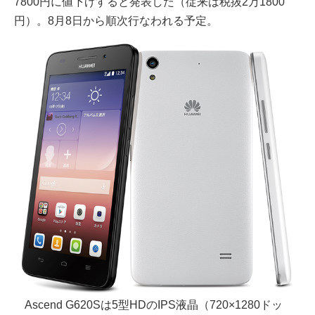
7800円に値下げすると発表した（従来は税抜2万1800
円）。8月8日から順次行なわれる予定。
Ascend G620Sは5型HDのIPS液晶（720×1280ドッ