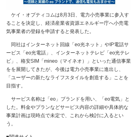
ケイ・オプティコムは8月3日、電力小売事業に参入す
ることを決定し、経済産業省資源エネルギー庁へ小売電
気事業者の登録を申請すると発表した。
同社はインターネット回線「eo光ネット」やIP電話サ
ービス「eo光電話」、インターネットテレビ「eo光テレ
ビ」、格安SIM「mineo（マイネオ）」といった通信事業
をを展開してきたが、今後は電力小売事業に進出し、
「ユーザーの新たなライフスタイルを創造する」ことを
目指す。
サービス名称は「eo」ブランドを用い、「eo電気」と
した。料金やプランなどサービス内容の詳細や具体的な
事業計画は現時点で未定で、これから検討に入るとい
う。
■関連サイト