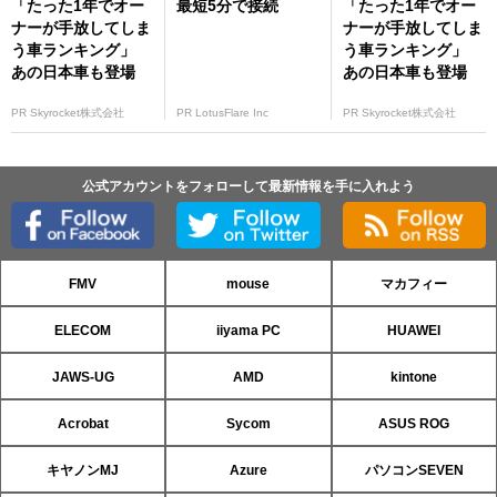
「たった1年でオー
最短5分で接続
「たった1年でオー
ナーが手放してしま
ナーが手放してしま
う車ランキング」
う車ランキング」
あの日本車も登場
あの日本車も登場
PR Skyrocket株式会社
PR LotusFlare Inc
PR Skyrocket株式会社
公式アカウントをフォローして最新情報を手に入れよう
FMV
mouse
マカフィー
ELECOM
iiyama PC
HUAWEI
JAWS-UG
AMD
kintone
Acrobat
Sycom
ASUS ROG
キヤノンMJ
Azure
パソコンSEVEN