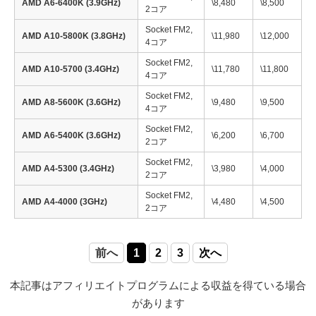
AMD A6-6400K (3.9GHz)
\8,480
\8,500
2コア
Socket FM2,
AMD A10-5800K (3.8GHz)
\11,980
\12,000
4コア
Socket FM2,
AMD A10-5700 (3.4GHz)
\11,780
\11,800
4コア
Socket FM2,
AMD A8-5600K (3.6GHz)
\9,480
\9,500
4コア
Socket FM2,
AMD A6-5400K (3.6GHz)
\6,200
\6,700
2コア
Socket FM2,
AMD A4-5300 (3.4GHz)
\3,980
\4,000
2コア
Socket FM2,
AMD A4-4000 (3GHz)
\4,480
\4,500
2コア
前へ
1
2
3
次へ
本記事はアフィリエイトプログラムによる収益を得ている場合
があります