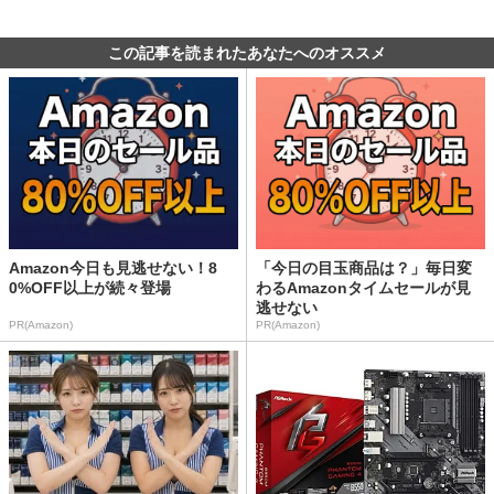
この記事を読まれたあなたへのオススメ
Amazon今日も見逃せない！8
「今日の目玉商品は？」毎日変
0%OFF以上が続々登場
わるAmazonタイムセールが見
逃せない
PR(Amazon)
PR(Amazon)