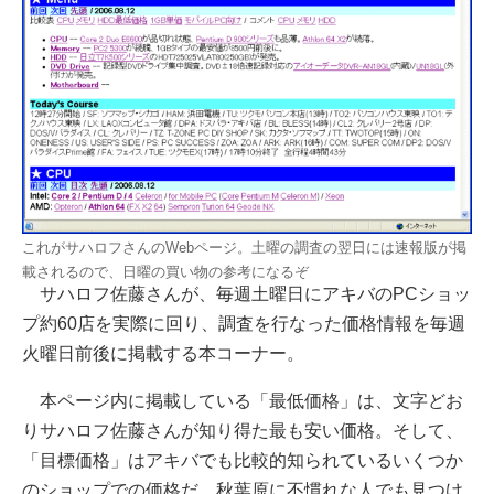
これがサハロフさんのWebページ。土曜の調査の翌日には速報版が掲
載されるので、日曜の買い物の参考になるぞ
サハロフ佐藤さんが、毎週土曜日にアキバのPCショッ
プ約60店を実際に回り、調査を行なった価格情報を毎週
火曜日前後に掲載する本コーナー。
本ページ内に掲載している「最低価格」は、文字どお
りサハロフ佐藤さんが知り得た最も安い価格。そして、
「目標価格」はアキバでも比較的知られているいくつか
のショップでの価格だ。秋葉原に不慣れな人でも見つけ