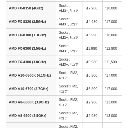
Socket
AMD FX-8350 (4GHz)
\17,980
\18,000
AM3+, 8コア
Socket
AMD FX-8320 (3.5GHz)
\14,980
\17,000
AM3+, 8コア
Socket
AMD FX-8300 (3.3GHz)
\15,990
\16,800
AM3+, 8コア
Socket
AMD FX-6300 (3.5GHz)
\11,980
\12,800
AM3+, 6コア
Socket
AMD FX-4300 (3.8GHz)
\10,980
\11,500
AM3+, 4コア
Socket FM2,
AMD A10-6800K (4.1GHz)
\16,800
\17,000
4コア
Socket FM2,
AMD A10-6700 (3.7GHz)
\16,800
\17,000
4コア
Socket FM2,
AMD A8-6600K (3.9GHz)
\12,980
\13,000
4コア
Socket FM2,
AMD A8-6500 (3.5GHz)
\12,980
\13,000
4コア
Socket FM2,