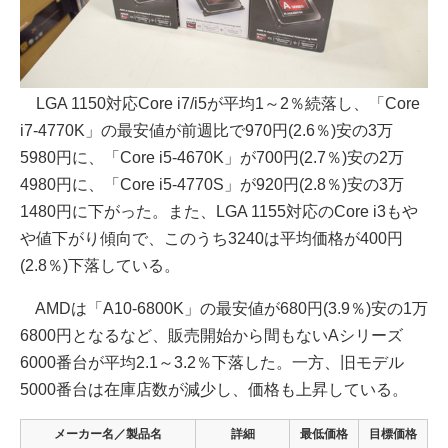
LGA 1150対応Core i7/i5が平均1～2％続落し、「Core
i7-4770K」の最安値が前週比で970円(2.6％)安の3万
5980円に、「Core i5-4670K」が700円(2.7％)安の2万
4980円に、「Core i5-4770S」が920円(2.8％)安の3万
1480円に下がった。また、LGA 1155対応のCore i3もや
や値下がり傾向で、このうち3240は平均価格が400円
(2.8％)下落している。
AMDは「A10-6800K」の最安値が680円(3.9％)安の1万
6800円となるなど、販売開始から間もないAシリーズ
6000番台が平均2.1～3.2％下落した。一方、旧モデル
5000番台は在庫店数が減少し、価格も上昇している。
メーカー名／製品名
詳細
最低価格
目標価格