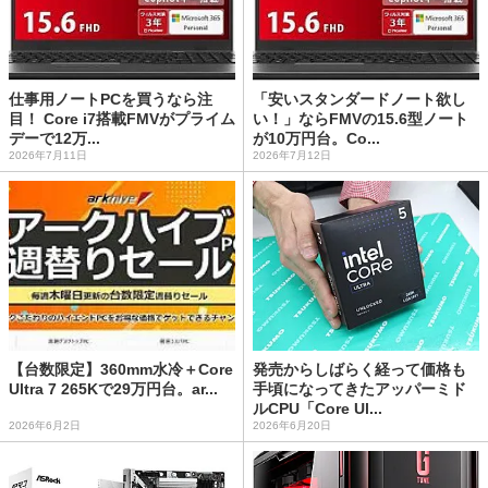
仕事用ノートPCを買うなら注
「安いスタンダードノート欲し
目！ Core i7搭載FMVがプライム
い！」ならFMVの15.6型ノート
デーで12万...
が10万円台。Co...
2026年7月11日
2026年7月12日
【台数限定】360mm水冷＋Core
発売からしばらく経って価格も
Ultra 7 265Kで29万円台。ar...
手頃になってきたアッパーミド
ルCPU「Core Ul...
2026年6月2日
2026年6月20日