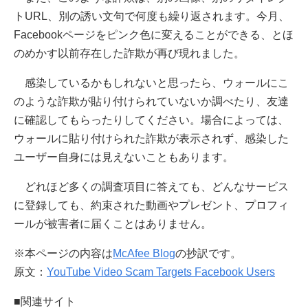
トURL、別の誘い文句で何度も繰り返されます。今月、
Facebookページをピンク色に変えることができる、とほ
のめかす以前存在した詐欺が再び現れました。
感染しているかもしれないと思ったら、ウォールにこ
のような詐欺が貼り付けられていないか調べたり、友達
に確認してもらったりしてください。場合によっては、
ウォールに貼り付けられた詐欺が表示されず、感染した
ユーザー自身には見えないこともあります。
どれほど多くの調査項目に答えても、どんなサービス
に登録しても、約束された動画やプレゼント、プロフィ
ールが被害者に届くことはありません。
※本ページの内容は
McAfee Blog
の抄訳です。
原文：
YouTube Video Scam Targets Facebook Users
■関連サイト