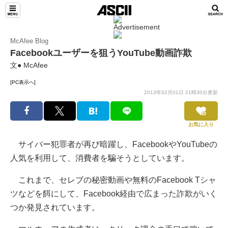
McAfee Blog
Facebookユーザーを狙うYouTube動画詐欺
文● McAfee
[PC表示へ]
2013年02月01日 21時30分更新
お気に入り
サイバー犯罪者が再び暗躍し、FacebookやYouTubeの
人気を利用して、消費者を騙そうとしています。
これまで、セレブの秘密動画や無料のFacebook Tシャ
ツなどを餌にして、Facebook経由で広まった詐欺がいく
つか発見されています。