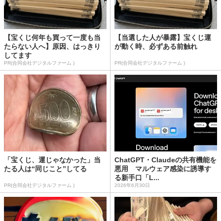
【宝くじ何年も買って一度も当
【当選した人が暴露】宝くじ運
たらない人へ】原因、はっきり
が動く時、必ずある前触れ
してます
PR(合同会社デジタルファーム )
PR(合同会社デジタルファーム )
「宝くじ、運じゃなかった」当
ChatGPT・Claudeの共有機能を
たる人は“同じこと”してる
悪用 マルウェア感染に誘導す
る新手口「L...
PR(合同会社デジタルファーム )
2026年6月30日