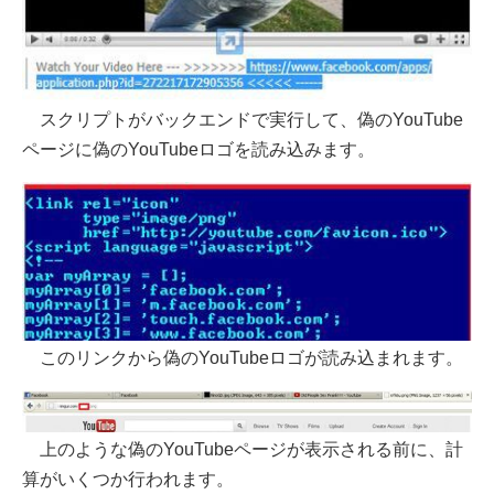
スクリプトがバックエンドで実行して、偽のYouTube
ページに偽のYouTubeロゴを読み込みます。
このリンクから偽のYouTubeロゴが読み込まれます。
上のような偽のYouTubeページが表示される前に、計
算がいくつか行われます。