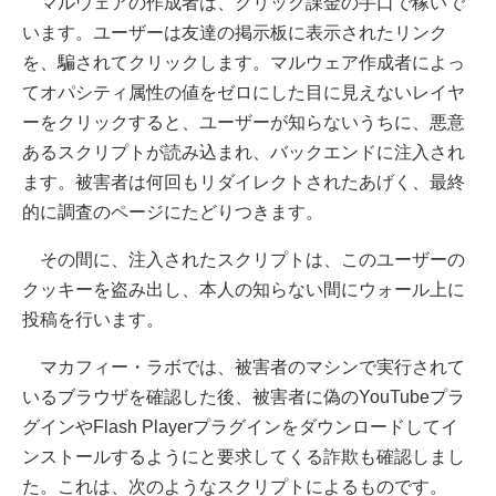
マルウェアの作成者は、クリック課金の手口で稼いで
います。ユーザーは友達の掲示板に表示されたリンク
を、騙されてクリックします。マルウェア作成者によっ
てオパシティ属性の値をゼロにした目に見えないレイヤ
ーをクリックすると、ユーザーが知らないうちに、悪意
あるスクリプトが読み込まれ、バックエンドに注入され
ます。被害者は何回もリダイレクトされたあげく、最終
的に調査のページにたどりつきます。
その間に、注入されたスクリプトは、このユーザーの
クッキーを盗み出し、本人の知らない間にウォール上に
投稿を行います。
マカフィー・ラボでは、被害者のマシンで実行されて
いるブラウザを確認した後、被害者に偽のYouTubeプラ
グインやFlash Playerプラグインをダウンロードしてイ
ンストールするようにと要求してくる詐欺も確認しまし
た。これは、次のようなスクリプトによるものです。