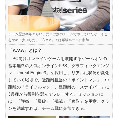
チーム歴は半年ぐらい。元々は別のチームでやっていたが、そこ
をやめて参加した。「A.V.A」では爆破ルールに参加
「A.V.A」とは？
PC向けオンラインゲームを展開するゲームオンの
基本無料の人気オンラインFPS。グラフィックエンジ
ン「Unreal Engine3」を採用し、リアルに状況が変化
していく戦場で、近距離担当の「ポイントマン」、中
距離の「ライフルマン」、遠距離の「スナイパー」に
3兵種から役割を選んでプレーする。ミッションに
は、「護衛」「爆破」「殲滅」「奪取」を用意。クラ
ンを結成すれば、チーム戦に参加できる。