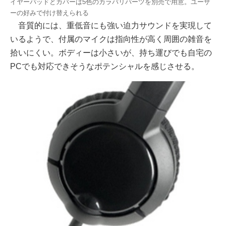
イヤーパッドとカバーは5色のカラバリパーツを別売で用意。ユーザ
ーの好みで付け替えられる
音質的には、重低音にも強い迫力サウンドを実現して
いるようで、付属のマイクは指向性が高く周囲の雑音を
拾いにくい。ボディーは小さいが、持ち運びでも自宅の
PCでも対応できそうなポテンシャルを感じさせる。