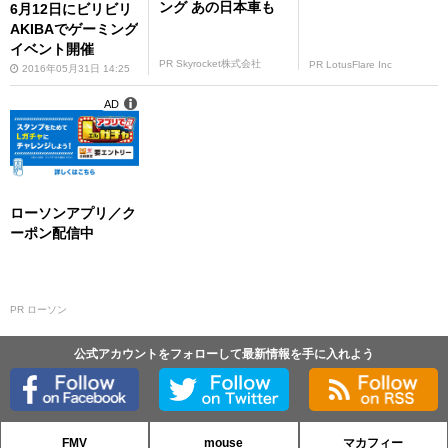
ング あの日本車も
6月12日にビリビリ
AKIBAでゲーミング
イベント開催
PR Skyrocket株式会社
PR LotusFlare Inc
2016年05月31日 14:25
AD
ローソンアプリ／ク
ーポン配信中
PR ローソン
公式アカウントをフォローして最新情報を手に入れよう
FMV
mouse
マカフィー