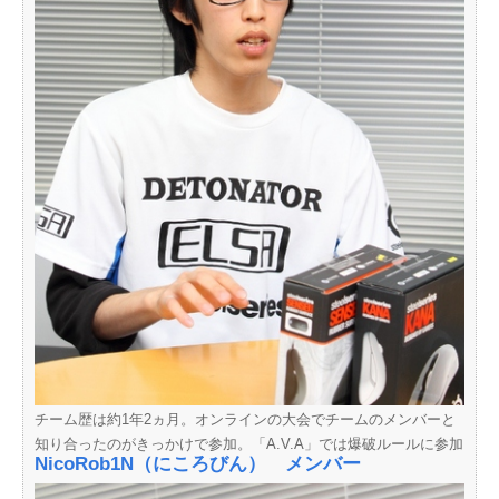
チーム歴は約1年2ヵ月。オンラインの大会でチームのメンバーと
知り合ったのがきっかけで参加。「A.V.A」では爆破ルールに参加
NicoRob1N（にころびん） メンバー