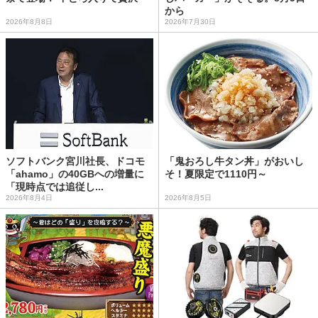
から
2026年8月8日
2026年7月30日
ソフトバンク宮川社長、ドコモ
「鬼おろし牛タン丼」がおいし
「ahamo」の40GBへの増量に
そ！夏限定で1110円～
「現時点では追従し...
2026年8月4日
2026年8月5日