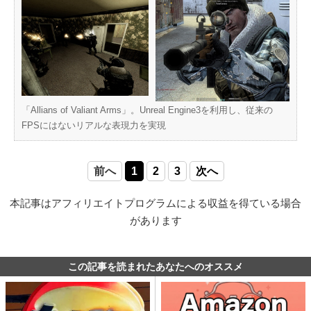
「Allians of Valiant Arms」。Unreal Engine3を利用し、従来の
FPSにはないリアルな表現力を実現
前へ
1
2
3
次へ
本記事はアフィリエイトプログラムによる収益を得ている場合
があります
この記事を読まれたあなたへのオススメ