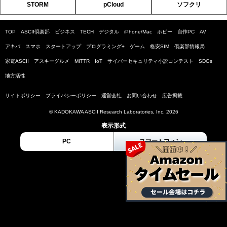
STORM
pCloud
ソフクリ
TOP
ASCII倶楽部
ビジネス
TECH
デジタル
iPhone/Mac
ホビー
自作PC
AV
アキバ
スマホ
スタートアップ
プログラミング+
ゲーム
格安SIM
倶楽部情報局
家電ASCII
アスキーグルメ
MITTR
IoT
サイバーセキュリティ小説コンテスト
SDGs
地方活性
サイトポリシー
プライバシーポリシー
運営会社
お問い合わせ
広告掲載
© KADOKAWA ASCII Research Laboratories, Inc. 2026
表示形式
PC
スマートフォン