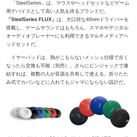
「SteelSeries」は、マウスやヘッドセットなどゲーム
用デバイスとして高い人気を誇るブランドだ。
「SteelSeries FLUX」
は、大口径な40mmドライバーを
搭載し、ゲームサウンドはもちろん、スマホやデジタル
オーディオプレーヤーにも利用できるマルチメディアヘ
ッドセットだ。
イヤーパッドは、熱がこもらないメッシュ仕様で古く
なったら交換も可能（別売）。さらにピンジャックで連
結すれば、複数の人が音源を共有して使える。折りたた
み式でカバンなどに入れてもジャマにならない設計だ。