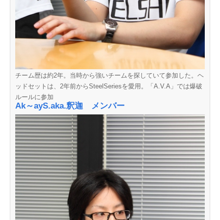
チーム歴は約2年。当時から強いチームを探していて参加した。ヘ
ッドセットは、2年前からSteelSeriesを愛用。「A.V.A」では爆破
ルールに参加
Ak～ayS.aka.釈迦 メンバー