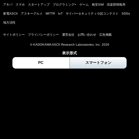
アキバ
スマホ
スタートアップ
プログラミング+
ゲーム
格安SIM
倶楽部情報局
家電ASCII
アスキーグルメ
MITTR
IoT
サイバーセキュリティ小説コンテスト
SDGs
地方活性
サイトポリシー
プライバシーポリシー
運営会社
お問い合わせ
広告掲載
© KADOKAWA ASCII Research Laboratories, Inc. 2026
表示形式
PC
スマートフォン