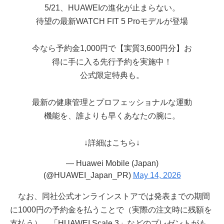
5/21、HUAWEIの進化が止まらない。
待望の最新WATCH FIT 5 Proモデルが登場
今なら予約金1,000円で【実質3,600円分】お
得に手に入る先行予約を実施中！
公式限定特典も。
最新の健康管理とプロフェッショナルな運動
機能を、誰よりも早くあなたの腕に。
↓詳細はこちら↓
— Huawei Mobile (Japan)
(@HUAWEI_Japan_PR)
May 14, 2026
なお、同社公式オンラインストアでは発表までの期間
に1000円の予約金を払うことで（実際の注文時に残額を
支払う）、「HUAWEI Scale 3」などのプレゼントがも