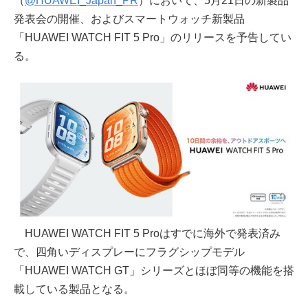
（
@HUAWEI_Japan_PR
）において、5月21日の新製品
発表会の開催、およびスマートウォッチ新製品
「HUAWEI WATCH FIT 5 Pro」のリリースを予告してい
る。
HUAWEI WATCH FIT 5 Proはすでに海外で発表済み
で、四角いディスプレーにフラグシップモデル
「HUAWEI WATCH GT」シリーズとほぼ同等の機能を搭
載している製品となる。