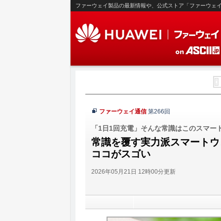
ファーウェイ製品の最新情報や、公式ストア「ファーウェ
ファーウェイ通信
第266回
「1日1回充電」そんな常識はこのスマー
常識を覆す実力派スマートウォッチ！
ココがスゴい
2026年05月21日 12時00分更新