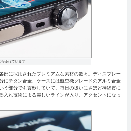
にも優れています
各部に採用されたプレミアムな素材の数々。ディスプレー
分にチタン合金、ケースには航空機グレードのアルミ合金
いう部分でも貢献していて、毎日の扱いにさほど神経質に
墨入れ技術による美しいラインが入り、アクセントになっ