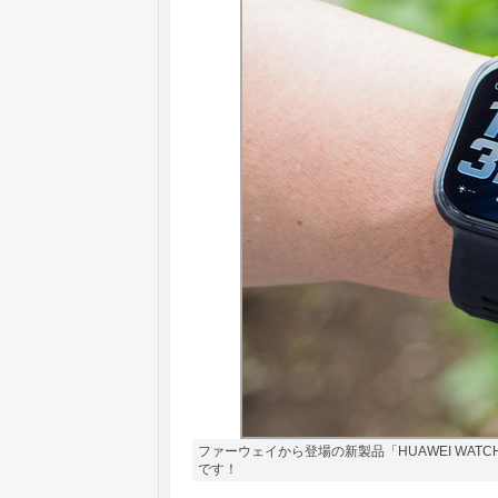
ファーウェイから登場の新製品「HUAWEI WATC
です！