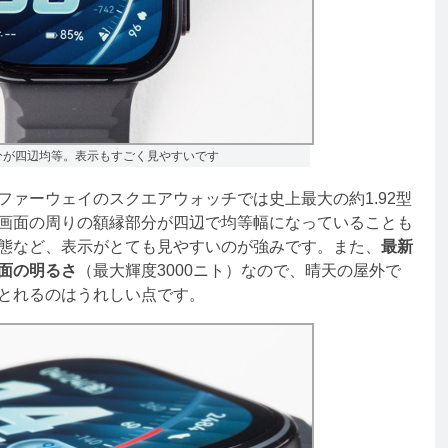
分が四辺均等。表示もすごく見やすいです
ァーウェイのスクエアウォッチでは史上最大の約1.92型
画面の周りの額縁部分が四辺で均等幅になっていることも
態など、表示がとても見やすいのが強みです。また、
最新
面の明るさ
（最大輝度3000ニト）なので、晴天の屋外で
とれるのはうれしい点です。