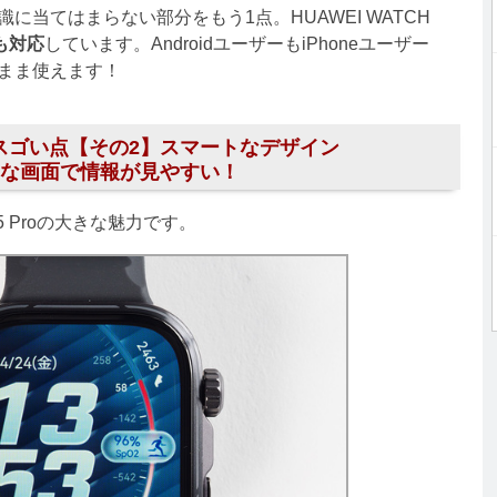
当てはまらない部分をもう1点。HUAWEI WATCH
にも対応
しています。AndroidユーザーもiPhoneユーザー
まま使えます！
 Proのスゴい点【その2】スマートなデザイン
な画面で情報が見やすい！
 5 Proの大きな魅力です。