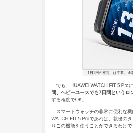
「1日1回の充電」は不要。通
でも、HUAWEI WATCH FIT 5 
間、ヘビーユースでも7日間というロ
する程度でOK。
スマートウォッチの非常に便利な機能
WATCH FIT 5 Proであれば
りこの機能を使うことができるわけで