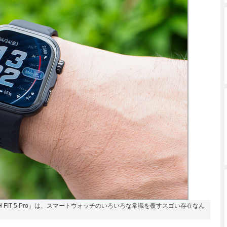
H FIT 5 Pro」は、スマートウォッチのいろいろな常識を覆すスゴい存在なん