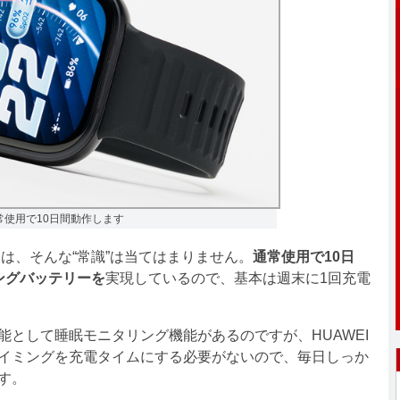
常使用で10日間動作します
Proには、そんな“常識”は当てはまりません。
通常使用で10日
ングバッテリーを
実現しているので、基本は週末に1回充電
として睡眠モニタリング機能があるのですが、HUAWEI
、就寝のタイミングを充電タイムにする必要がないので、毎日しっか
す。