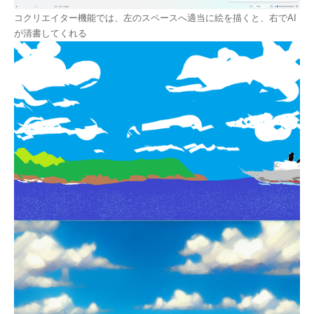
コクリエイター機能では、左のスペースへ適当に絵を描くと、右でAI
が清書してくれる