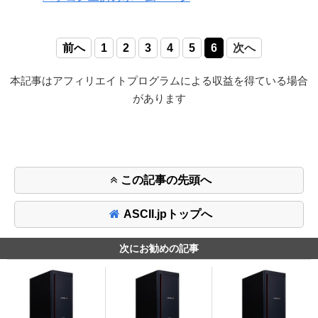
前へ
1
2
3
4
5
6
次へ
本記事はアフィリエイトプログラムによる収益を得ている場合
があります
この記事の先頭へ
ASCII.jpトップへ
次にお勧めの記事