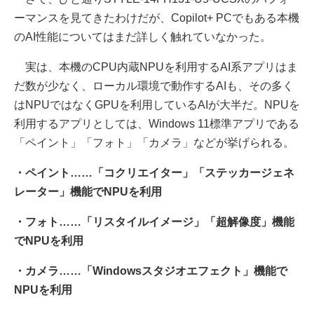
ーマンスを見てきたわけだが、Copilot+ PCでもある本機
のAI性能についてはまだ詳しく触れていなかった。
実は、本機のCPU内蔵NPUを利用するAI系アプリはま
だ数が少なく、ローカル環境で動作するAIも、その多く
はNPUではなくGPUを利用しているAIが大半だ。NPUを
利用するアプリとしては、Windows 11標準アプリである
「ペイント」「フォト」「カメラ」などが挙げられる。
・ペイント……「コクリエイター」「ステッカージェネ
レーター」機能でNPUを利用
・フォト……「リスタイルイメージ」「超解像度」機能
でNPUを利用
・カメラ……「Windowsスタジオエフェクト」機能で
NPUを利用