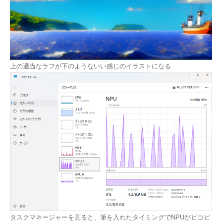
上の適当なラフが下のようないい感じのイラストになる
タスクマネージャーを見ると、筆を入れたタイミングでNPUがピコピ