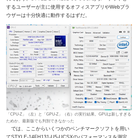
するユーザーが主に使用するオフィスアプリやWebブラ
ウザーは十分快適に動作するはずだ。
「CPU-Z」（左）と「GPU-Z」（右）の実行結果。GPUは新しすぎる
ためか、最新版でも判別できなかった
では、ここからいくつかのベンチマークソフトを用い
てSTYLE-14FH131-U5-UCSXのパフォーマンスを測定