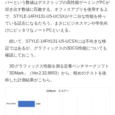
バーという数値はデスクトップの高性能ゲーミングPCが
叩き出す数値に匹敵する。オフィスアプリを使用する上
で、STYLE-14FH131-U5-UCSXが十二分な性能を持っ
ている証左になるだろう。まさにビジネスマンや学生向
けにピッタリなノートPCといえる。
続いて、STYLE-14FH131-U5-UCSXには不向きな検
証ではあるが、グラフィックスの3DCG性能についても
確認しておこう。
3Dグラフィックス性能を測る定番ベンチマークソフト
「3DMark」（Ver.2.32.8853）から、軽めのテストを抜
粋した計測結果がこちら。