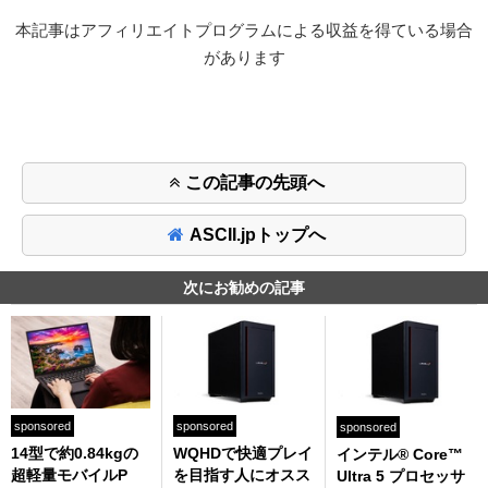
本記事はアフィリエイトプログラムによる収益を得ている場合
があります
この記事の先頭へ
ASCII.jpトップへ
次にお勧めの記事
sponsored
sponsored
sponsored
14型で約0.84kgの
WQHDで快適プレイ
インテル® Core™
超軽量モバイルP
を目指す人にオスス
Ultra 5 プロセッサ