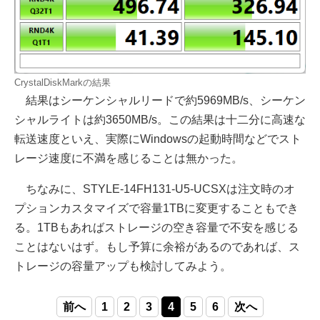
CrystalDiskMarkの結果
結果はシーケンシャルリードで約5969MB/s、シーケン
シャルライトは約3650MB/s。この結果は十二分に高速な
転送速度といえ、実際にWindowsの起動時間などでスト
レージ速度に不満を感じることは無かった。
ちなみに、STYLE-14FH131-U5-UCSXは注文時のオ
プションカスタマイズで容量1TBに変更することもでき
る。1TBもあればストレージの空き容量で不安を感じる
ことはないはず。もし予算に余裕があるのであれば、ス
トレージの容量アップも検討してみよう。
前へ
1
2
3
4
5
6
次へ