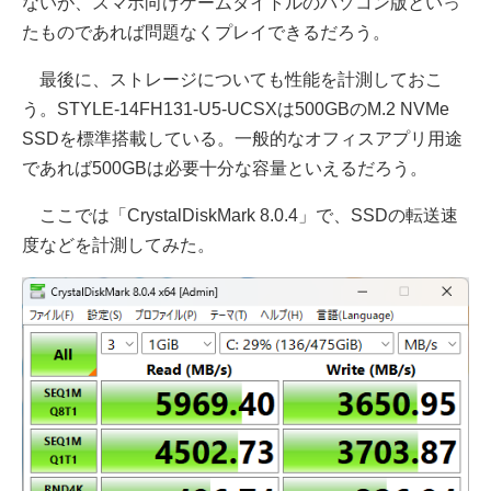
ないが、スマホ向けゲームタイトルのパソコン版といっ
たものであれば問題なくプレイできるだろう。
最後に、ストレージについても性能を計測しておこ
う。STYLE-14FH131-U5-UCSXは500GBのM.2 NVMe
SSDを標準搭載している。一般的なオフィスアプリ用途
であれば500GBは必要十分な容量といえるだろう。
ここでは「CrystalDiskMark 8.0.4」で、SSDの転送速
度などを計測してみた。