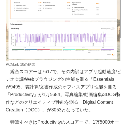
PCMark 10の結果
総合スコアーは7617で、その内訳はアプリ起動速度/ビ
デオ会議/Webブラウジングの性能を測る「Essentials」
が9495。表計算/文書作成のオフィスアプリ性能を測る
「Productivity」が1万5684。写真編集/動画編集/3DCG製
作などのクリエイティブ性能を測る「Digital Content
Creation（DCC）」が8053となっていた。
特筆すべきはProductivityのスコアーで、1万5000オー